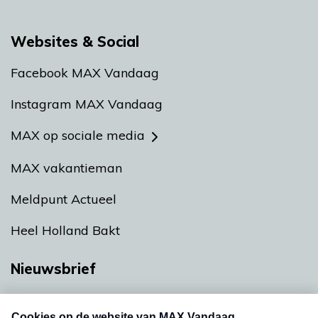
Websites & Social
Facebook MAX Vandaag
Instagram MAX Vandaag
MAX op sociale media
MAX vakantieman
Meldpunt Actueel
Heel Holland Bakt
Nieuwsbrief
Neem hier een gratis abonnement op onze
nieuwsbrief. Elke vrijdag- en dinsdagochtend in