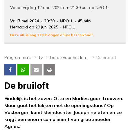
Vanaf vrijdag 12 april 2024 om 21.30 uur op NPO 1.
Vr 17 mei 2024
20:30
NPO 1
45 min
Herhaald op 29 juni 2025
NPO 1
Deze afl. is nog 27380 dagen online beschikbaar.
Programma’s
Tv
Liefde voor het landgoed
De bruiloft
De bruiloft
Eindelijk is het zover: Otto en Marlies gaan trouwen.
Maar gaat het lukken met de openingsdans? Op
Vosbergen komt kleindochter Josephine eten en ze
krijgt een enorm compliment van grootmoeder
Agnes.