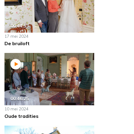
00:44:53
17 mei 2024
De bruiloft
00:46:25
10 mei 2024
Oude tradities