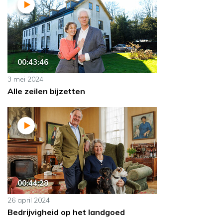
00:43:46
3 mei 2024
Alle zeilen bijzetten
00:44:28
26 april 2024
Bedrijvigheid op het landgoed