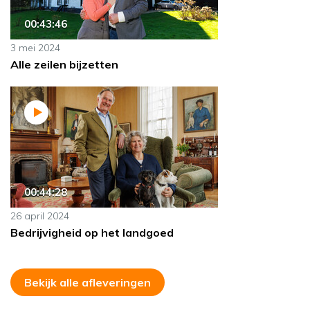
00:43:46
3 mei 2024
Alle zeilen bijzetten
00:44:28
26 april 2024
Bedrijvigheid op het landgoed
Bekijk alle afleveringen