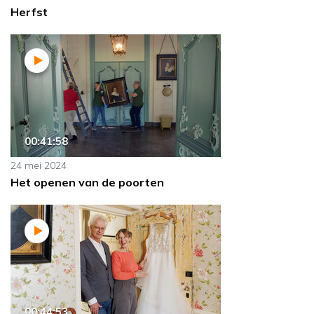
Herfst
00:41:58
24 mei 2024
Het openen van de poorten
00:44:53