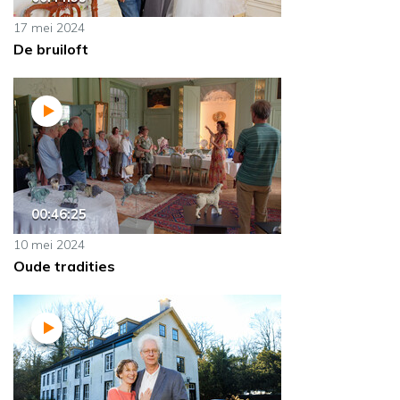
17 mei 2024
De bruiloft
00:46:25
10 mei 2024
Oude tradities