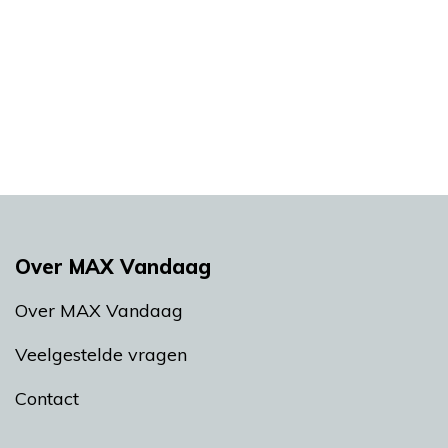
Over MAX Vandaag
Over MAX Vandaag
Veelgestelde vragen
Contact