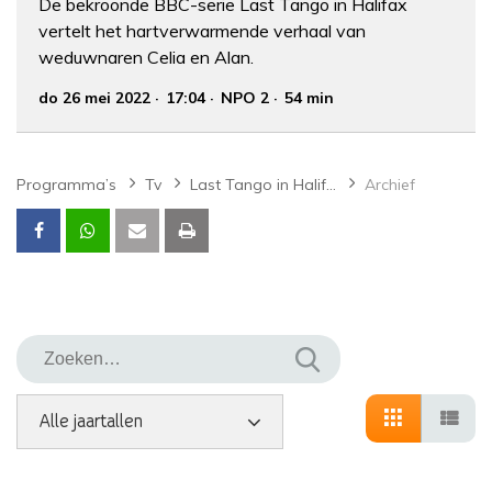
De bekroonde BBC-serie Last Tango in Halifax
vertelt het hartverwarmende verhaal van
weduwnaren Celia en Alan.
do 26 mei 2022
17:04
NPO 2
54 min
Programma’s
Tv
Last Tango in Halifax
Archief