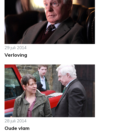
29 juli 2014
Verloving
28 juli 2014
Oude vlam