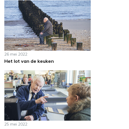
26 mei 2022
Het lot van de keuken
25 mei 2022