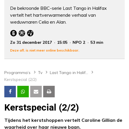
De bekroonde BBC-serie Last Tango in Halifax
vertelt het hartverwarmende verhaal van
weduwnaren Celia en Alan.
Zo 31 december 2017
15:05
NPO 2
53 min
Deze afl. is niet meer online beschikbaar.
Programma’s
Tv
Last Tango in Halifax
Kerstspecial (2/2)
Kerstspecial (2/2)
Tijdens het kerstshoppen vertelt Caroline Gillian de
waarheid over haar nieuwe baan.