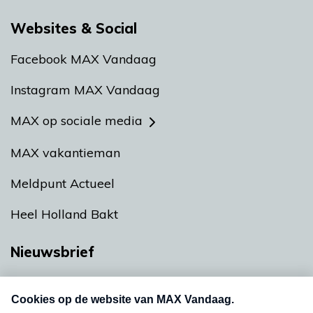
Websites & Social
Facebook MAX Vandaag
Instagram MAX Vandaag
MAX op sociale media
MAX vakantieman
Meldpunt Actueel
Heel Holland Bakt
Nieuwsbrief
Neem hier een gratis abonnement op onze
nieuwsbrief. Elke vrijdag- en dinsdagochtend in