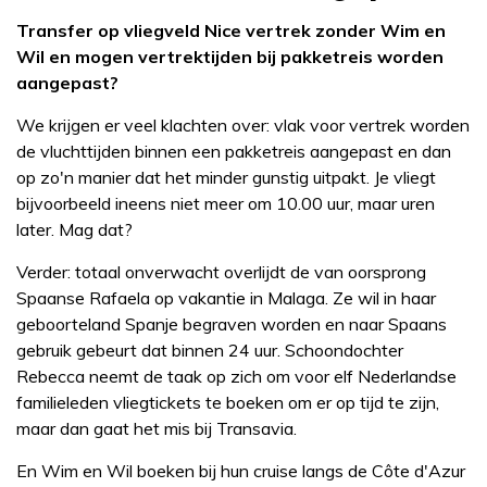
Transfer op vliegveld Nice vertrek zonder Wim en
Wil en mogen vertrektijden bij pakketreis worden
aangepast?
We krijgen er veel klachten over: vlak voor vertrek worden
de vluchttijden binnen een pakketreis aangepast en dan
op zo'n manier dat het minder gunstig uitpakt. Je vliegt
bijvoorbeeld ineens niet meer om 10.00 uur, maar uren
later. Mag dat?
Verder: totaal onverwacht overlijdt de van oorsprong
Spaanse Rafaela op vakantie in Malaga. Ze wil in haar
geboorteland Spanje begraven worden en naar Spaans
gebruik gebeurt dat binnen 24 uur. Schoondochter
Rebecca neemt de taak op zich om voor elf Nederlandse
familieleden vliegtickets te boeken om er op tijd te zijn,
maar dan gaat het mis bij Transavia.
En Wim en Wil boeken bij hun cruise langs de Côte d'Azur