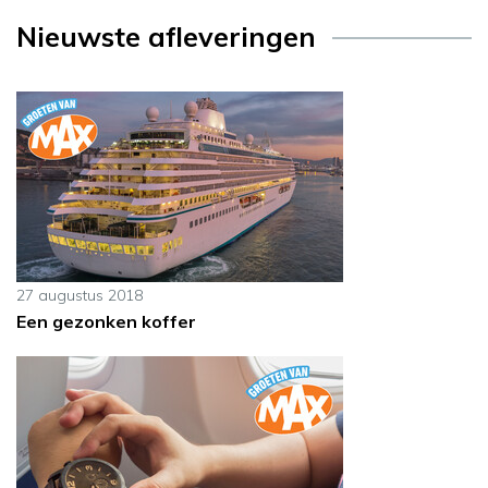
Nieuwste afleveringen
27 augustus 2018
Een gezonken koffer