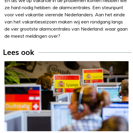
En als we op vakantie in de problemen komen hebben we
ze hard nodig hebben: de alarmcentrales. Een steunpunt
voor veel vakantie vierende Nederlanders. Aan het einde
van het vakantieseizoen maken wij een rondgang langs
de vier grootste alarmcentrales van Nederland: waar gaan
de meest meldingen over?
Lees ook