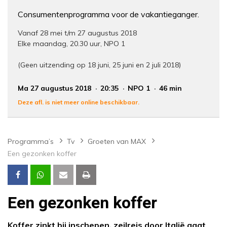
Consumentenprogramma voor de vakantieganger.
Vanaf 28 mei t/m 27 augustus 2018
Elke maandag, 20.30 uur, NPO 1
(Geen uitzending op 18 juni, 25 juni en 2 juli 2018)
Ma 27 augustus 2018
20:35
NPO 1
46 min
Deze afl. is niet meer online beschikbaar.
Programma’s
Tv
Groeten van MAX
Een gezonken koffer
Een gezonken koffer
Koffer zinkt bij inschepen, zeilreis door Italië gaat