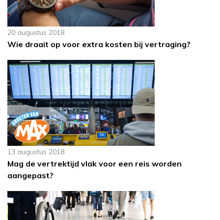
20 augustus 2018
Wie draait op voor extra kosten bij vertraging?
13 augustus 2018
Mag de vertrektijd vlak voor een reis worden
aangepast?