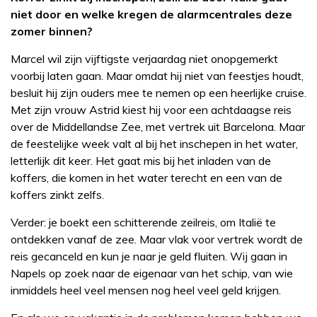
niet door en welke kregen de alarmcentrales deze
zomer binnen?
Marcel wil zijn vijftigste verjaardag niet onopgemerkt
voorbij laten gaan. Maar omdat hij niet van feestjes houdt,
besluit hij zijn ouders mee te nemen op een heerlijke cruise.
Met zijn vrouw Astrid kiest hij voor een achtdaagse reis
over de Middellandse Zee, met vertrek uit Barcelona. Maar
de feestelijke week valt al bij het inschepen in het water,
letterlijk dit keer. Het gaat mis bij het inladen van de
koffers, die komen in het water terecht en een van de
koffers zinkt zelfs.
Verder: je boekt een schitterende zeilreis, om Italië te
ontdekken vanaf de zee. Maar vlak voor vertrek wordt de
reis gecanceld en kun je naar je geld fluiten. Wij gaan in
Napels op zoek naar de eigenaar van het schip, van wie
inmiddels heel veel mensen nog heel veel geld krijgen.