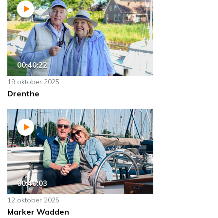
00:40:22
19 oktober 2025
Drenthe
00:40:03
12 oktober 2025
Marker Wadden