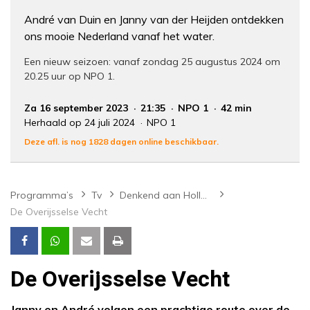
André van Duin en Janny van der Heijden ontdekken
ons mooie Nederland vanaf het water.
Een nieuw seizoen: vanaf zondag 25 augustus 2024 om
20.25 uur op NPO 1.
Za 16 september 2023
21:35
NPO 1
42 min
Herhaald op 24 juli 2024
NPO 1
Deze afl. is nog 1828 dagen online beschikbaar.
Programma’s
Tv
Denkend aan Holland
De Overijsselse Vecht
De Overijsselse Vecht
Janny en André volgen een prachtige route over de