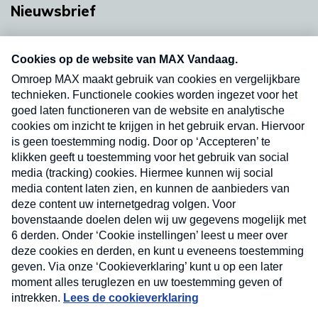
Nieuwsbrief
Neem hier een gratis abonnement op onze
nieuwsbrief. Elke vrijdag- en dinsdagochtend in
uw mailbox.
Verzend
Nieuwsbrief
Neem hier een gratis abonnement op onze
nieuwsbrief. Elke vrijdag- en dinsdagochtend in uw
mailbox.
Contact
Algemene voorwaarden