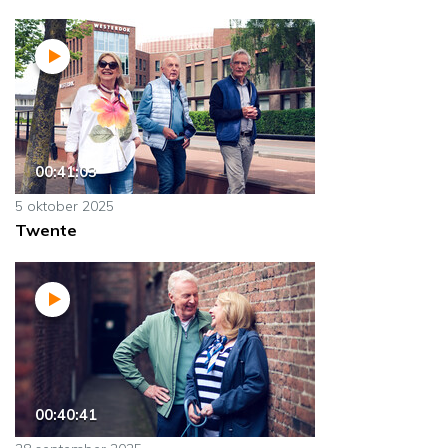
00:41:03
5 oktober 2025
Twente
00:40:41