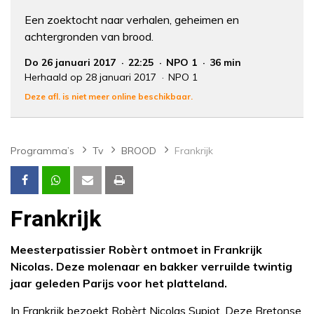
Een zoektocht naar verhalen, geheimen en
achtergronden van brood.
Do 26 januari 2017
22:25
NPO 1
36 min
Herhaald op 28 januari 2017
NPO 1
Deze afl. is niet meer online beschikbaar.
Programma’s
Tv
BROOD
Frankrijk
Frankrijk
Meesterpatissier Robèrt ontmoet in Frankrijk
Nicolas. Deze molenaar en bakker verruilde twintig
jaar geleden Parijs voor het platteland.
In Frankrijk bezoekt Robèrt Nicolas Supiot. Deze Bretonse