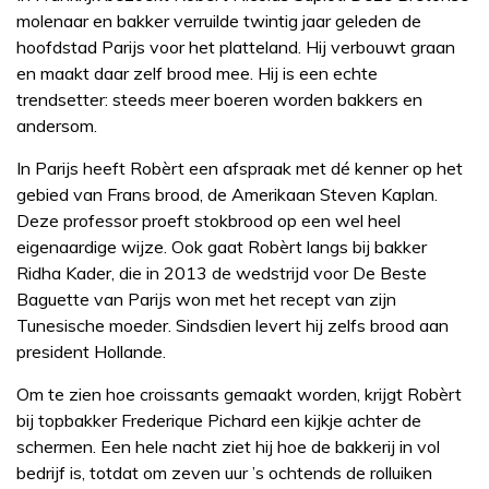
molenaar en bakker verruilde twintig jaar geleden de
hoofdstad Parijs voor het platteland. Hij verbouwt graan
en maakt daar zelf brood mee. Hij is een echte
trendsetter: steeds meer boeren worden bakkers en
andersom.
In Parijs heeft Robèrt een afspraak met dé kenner op het
gebied van Frans brood, de Amerikaan Steven Kaplan.
Deze professor proeft stokbrood op een wel heel
eigenaardige wijze. Ook gaat Robèrt langs bij bakker
Ridha Kader, die in 2013 de wedstrijd voor De Beste
Baguette van Parijs won met het recept van zijn
Tunesische moeder. Sindsdien levert hij zelfs brood aan
president Hollande.
Om te zien hoe croissants gemaakt worden, krijgt Robèrt
bij topbakker Frederique Pichard een kijkje achter de
schermen. Een hele nacht ziet hij hoe de bakkerij in vol
bedrijf is, totdat om zeven uur ’s ochtends de rolluiken