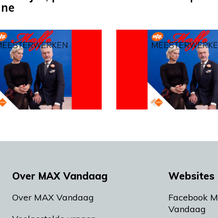
nne
Over MAX Vandaag
Websites 
Over MAX Vandaag
Facebook 
Vandaag