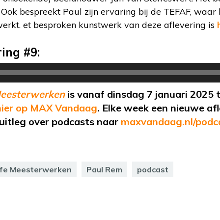
k bespreekt Paul zijn ervaring bij de TEFAF, waar hi
erkt. et besproken kunstwerk van deze aflevering is
ring #9:
Meesterwerken
is vanaf dinsdag 7 januari 2025 t
ier op MAX Vandaag
. Elke week een nieuwe af
uitleg over podcasts naar
maxvandaag.nl/podc
fe Meesterwerken
Paul Rem
podcast