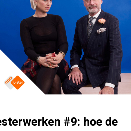
sterwerken #9: hoe de