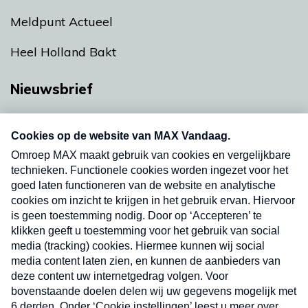
Meldpunt Actueel
Heel Holland Bakt
Nieuwsbrief
Neem hier een gratis abonnement op onze
nieuwsbrief. Elke vrijdag- en dinsdagochtend in
uw mailbox.
Verzend