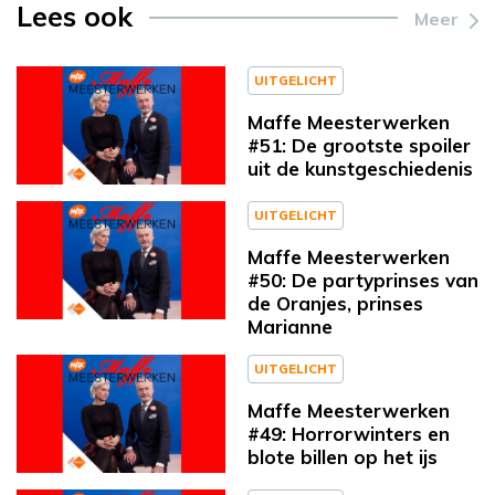
Lees ook
Meer
UITGELICHT
Maffe Meesterwerken
#51: De grootste spoiler
uit de kunstgeschiedenis
UITGELICHT
Maffe Meesterwerken
#50: De partyprinses van
de Oranjes, prinses
Marianne
UITGELICHT
Maffe Meesterwerken
#49: Horrorwinters en
blote billen op het ijs