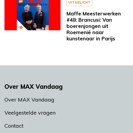
UITGELICHT
Maffe Meesterwerken
#48: Brancusi: Van
boerenjongen uit
Roemenië naar
kunstenaar in Parijs
Over MAX Vandaag
Over MAX Vandaag
Veelgestelde vragen
Contact