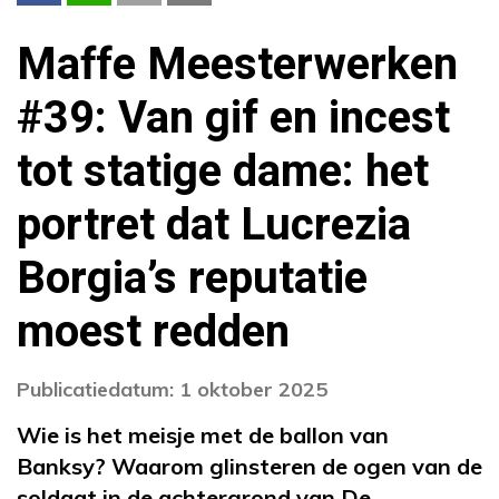
Maffe Meesterwerken
#39: Van gif en incest
tot statige dame: het
portret dat Lucrezia
Borgia’s reputatie
moest redden
Publicatiedatum: 1 oktober 2025
Wie is het meisje met de ballon van
Banksy? Waarom glinsteren de ogen van de
soldaat in de achtergrond van De