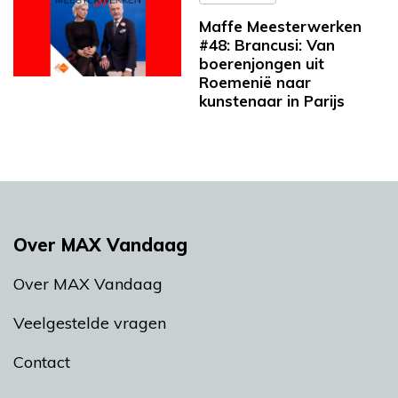
Maffe Meesterwerken
#48: Brancusi: Van
boerenjongen uit
Roemenië naar
kunstenaar in Parijs
Over MAX Vandaag
Over MAX Vandaag
Veelgestelde vragen
Contact