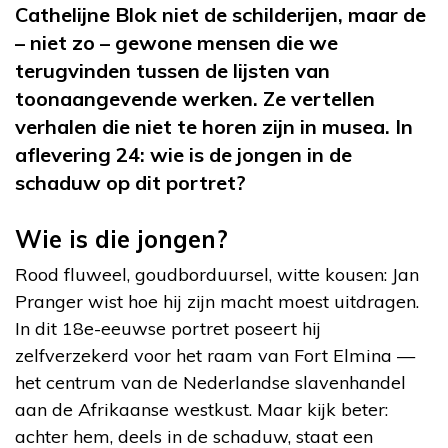
Cathelijne Blok niet de schilderijen, maar de
– niet zo – gewone mensen die we
terugvinden tussen de lijsten van
toonaangevende werken. Ze vertellen
verhalen die niet te horen zijn in musea. In
aflevering 24: wie is de jongen in de
schaduw op dit portret?
Wie is die jongen?
Rood fluweel, goudborduursel, witte kousen: Jan
Pranger wist hoe hij zijn macht moest uitdragen.
In dit 18e-eeuwse portret poseert hij
zelfverzekerd voor het raam van Fort Elmina —
het centrum van de Nederlandse slavenhandel
aan de Afrikaanse westkust. Maar kijk beter:
achter hem, deels in de schaduw, staat een