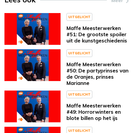
Meer
UITGELICHT
Maffe Meesterwerken
#51: De grootste spoiler
uit de kunstgeschiedenis
UITGELICHT
Maffe Meesterwerken
#50: De partyprinses van
de Oranjes, prinses
Marianne
UITGELICHT
Maffe Meesterwerken
#49: Horrorwinters en
blote billen op het ijs
UITGELICHT