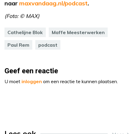
naar
maxvandaag.nl/podcast
.
(Foto: © MAX)
Cathelijne Blok
Maffe Meesterwerken
Paul Rem
podcast
Geef een reactie
U moet
inloggen
om een reactie te kunnen plaatsen.
Lees ook