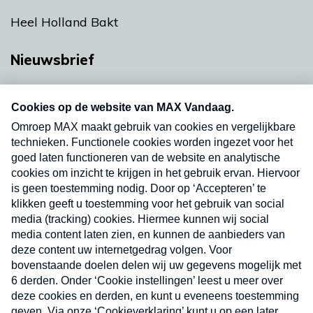
Heel Holland Bakt
Nieuwsbrief
Neem hier een gratis abonnement op onze
nieuwsbrief. Elke vrijdag- en dinsdagochtend in
uw mailbox.
Verzend
Nieuwsbrief