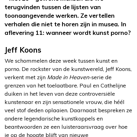
terugvinden tussen de lijsten van
toonaangevende werken. Ze vertellen
verhalen die niet te horen zijn in musea. In
aflevering 11: wanneer wordt kunst porno?
Jeff Koons
We schommelen deze week tussen kunst en
porno. De rockster van de kunstwereld, Jeff Koons,
verkent met zijn
Made in Heaven
-serie de
grenzen van het toelaatbare. Paul en Cathelijne
duiken in het leven van deze controversiële
kunstenaar en zijn sensationele vrouw, die héél
veel stof deden oplaaien. Daarnaast bespreken ze
andere legendarische kunstkoppels en
beantwoorden ze een luisteraarsvraag over hoe
je op de hoogte blijft van nieuwe