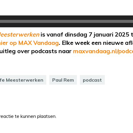
Meesterwerken
is vanaf dinsdag 7 januari 2025 t
ier op MAX Vandaag
. Elke week een nieuwe af
uitleg over podcasts naar
maxvandaag.nl/podc
fe Meesterwerken
Paul Rem
podcast
eactie te kunnen plaatsen.