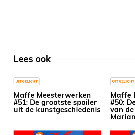
Lees ook
UITGELICHT
UITGELICHT
Maffe Meesterwerken
Maffe 
#51: De grootste spoiler
#50: D
uit de kunstgeschiedenis
van de
Maria