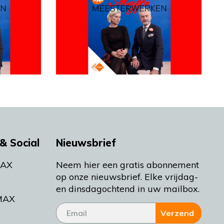
& Social
Nieuwsbrief
MAX
Neem hier een gratis abonnement
op onze nieuwsbrief. Elke vrijdag-
en dinsdagochtend in uw mailbox.
MAX
Verzend