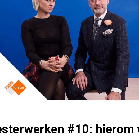
sterwerken #10: hierom