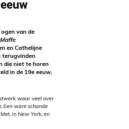
e eeuw
e ogen van de
Maffe
m en Cathelijne
e terugvinden
 die niet te horen
eld in de 19e eeuw.
nstwerk waar veel over
t. Een ware schande
 Met, in New York, en