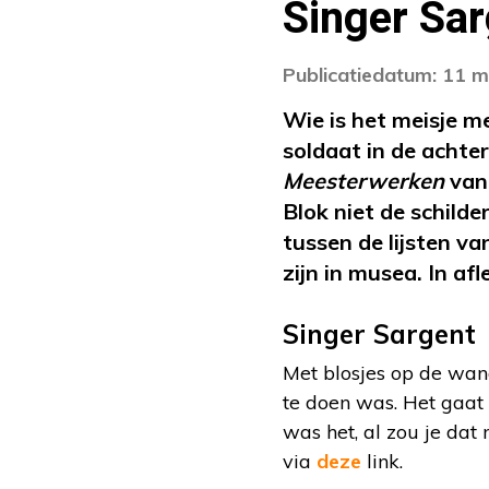
Singer Sar
Publicatiedatum: 11 
Wie is het meisje 
soldaat in de acht
Meesterwerken
van 
Blok niet de schild
tussen de lijsten v
zijn in musea. In a
Singer Sargent
Met blosjes op de wan
te doen was. Het gaat
was het, al zou je dat
via
deze
link.