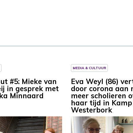
MEDIA & CULTUUR
ut #5: Mieke van
Eva Weyl (86) ver
ij in gesprek met
door corona aan 
ka Minnaard
meer scholieren o
haar tijd in Kamp
Westerbork