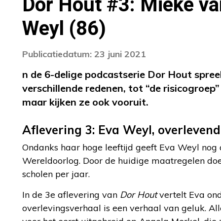
Dor Hout #3: Mieke va
Weyl (86)
Publicatiedatum: 23 juni 2021
n de 6-delige podcastserie Dor Hout spre
verschillende redenen, tot “de risicogroep
maar kijken ze ook vooruit.
Aflevering 3: Eva Weyl, overleve
Ondanks haar hoge leeftijd geeft Eva Weyl nog a
Wereldoorlog. Door de huidige maatregelen doet
scholen per jaar.
In de 3e aflevering van
Dor Hout
vertelt Eva ond
overlevingsverhaal is een verhaal van geluk. Al