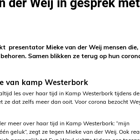
n der Weij in gesprek met
ekt presentator Mieke van der Weij mensen die
” behoren. Samen blikken ze terug op hun coron
nde van kamp Westerbork
ltijd les over haar tijd in Kamp Westerbork tijdens 
 ze dat zelfs meer dan ooit. Voor corona bezocht Wey
er meer over haar tijd in Kamp Westerbork: “mijn
léén geluk”, zegt ze tegen Mieke van der Weij. Ook re