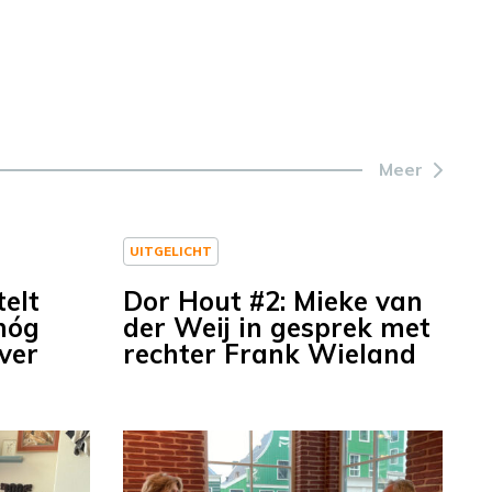
Meer
UITGELICHT
telt
Dor Hout #2: Mieke van
nóg
der Weij in gesprek met
ver
rechter Frank Wieland