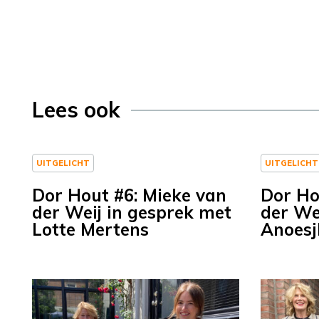
Lees ook
UITGELICHT
UITGELICHT
Dor Hout #6: Mieke van
Dor Ho
der Weij in gesprek met
der We
Lotte Mertens
Anoesj