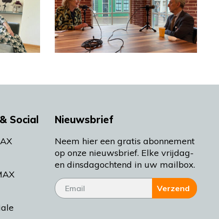
& Social
Nieuwsbrief
MAX
Neem hier een gratis abonnement
op onze nieuwsbrief. Elke vrijdag-
en dinsdagochtend in uw mailbox.
MAX
Verzend
iale