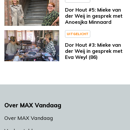
Dor Hout #5: Mieke van
der Weij in gesprek met
Anoesjka Minnaard
UITGELICHT
Dor Hout #3: Mieke van
der Weij in gesprek met
Eva Weyl (86)
Over MAX Vandaag
Over MAX Vandaag