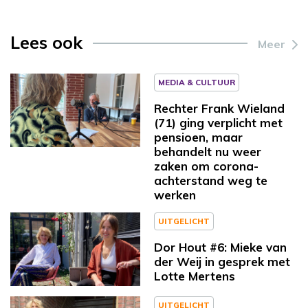
Lees ook
Meer
MEDIA & CULTUUR
Rechter Frank Wieland
(71) ging verplicht met
pensioen, maar
behandelt nu weer
zaken om corona-
achterstand weg te
werken
UITGELICHT
Dor Hout #6: Mieke van
der Weij in gesprek met
Lotte Mertens
UITGELICHT