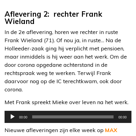
Aflevering 2: rechter Frank
Wieland
In de 2e aflevering, horen we rechter in ruste
Frank Wieland (71). Of nou ja, in ruste… Na de
Holleeder-zaak ging hij verplicht met pensioen,
maar inmiddels is hij weer aan het werk. Om de
door corona opgedane achterstand in de
rechtspraak weg te werken. Terwijl Frank
daarvoor nog op de IC terechtkwam, ook door
corona.
Met Frank spreekt Mieke over leven na het werk.
Audiospeler
00:00
00:00
Nieuwe afleveringen zijn elke week op
MAX