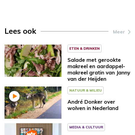
Lees ook
Meer
ETEN & DRINKEN
Salade met gerookte
makreel en aardappel-
makreel gratin van Janny
van der Heijden
NATUUR & MILIEU
André Donker over
wolven in Nederland
MEDIA & CULTUUR