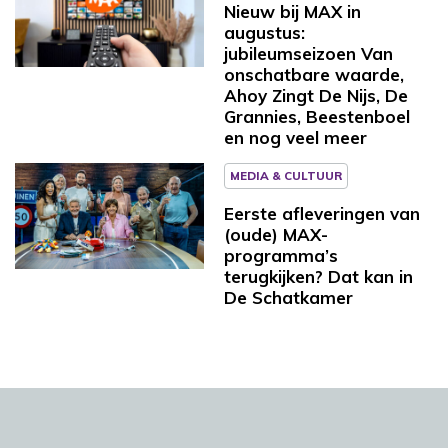
Nieuw bij MAX in
augustus:
jubileumseizoen Van
onschatbare waarde,
Ahoy Zingt De Nijs, De
Grannies, Beestenboel
en nog veel meer
MEDIA & CULTUUR
Eerste afleveringen van
(oude) MAX-
programma’s
terugkijken? Dat kan in
De Schatkamer