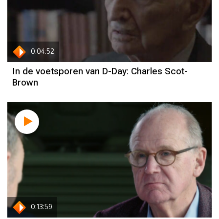
0:04:52
In de voetsporen van D-Day: Charles Scot-
Brown
0:13:59