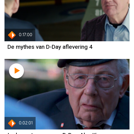
0:17:00
De mythes van D-Day aflevering 4
0:02:01