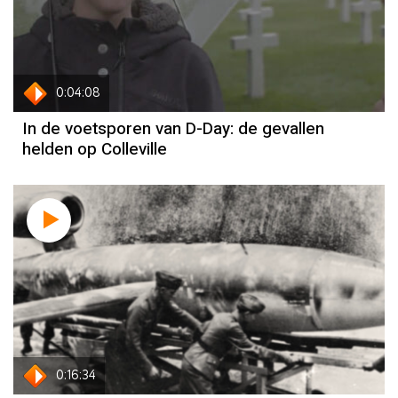
0:04:08
In de voetsporen van D-Day: de gevallen
helden op Colleville
0:16:34