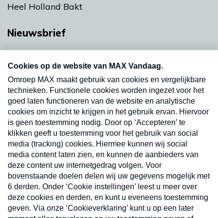
Heel Holland Bakt
Nieuwsbrief
Neem hier een gratis abonnement op onze
nieuwsbrief. Elke vrijdag- en dinsdagochtend in
uw mailbox.
Verzend
Nieuwsbrief
Neem hier een gratis abonnement op onze