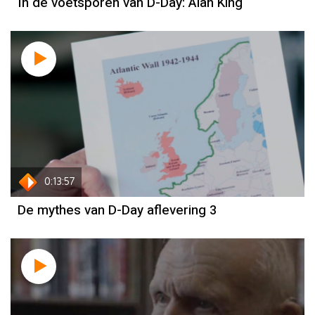
In de voetsporen van D-Day: Alan King
0:13:57
De mythes van D-Day aflevering 3