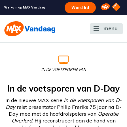
NPO S
Omroep 
Word lid
Welkom op MAX Vandaag
menu
IN DE VOETSPOREN VAN
In de voetsporen van D-Day
In de nieuwe MAX-serie
In de voetsporen van D-
Day
reist presentator Philip Freriks 75 jaar na D-
Day mee met de hoofdrolspelers van
Operatie
Overlord
. Hij reconstrueert aan de hand van