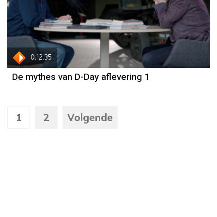
0:12:35
De mythes van D-Day aflevering 1
1
2
Volgende