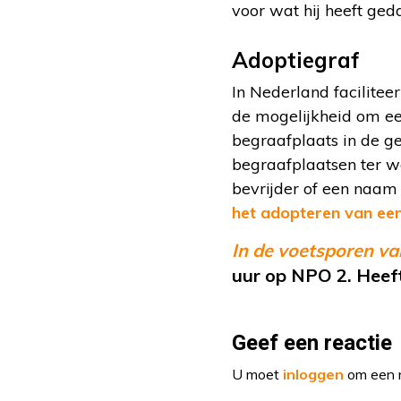
voor wat hij heeft ged
Adoptiegraf
In Nederland facilite
de mogelijkheid om ee
begraafplaats in de g
begraafplaatsen ter w
bevrijder of een naam
het adopteren van een
In de voetsporen v
uur op NPO 2. Heeft
Geef een reactie
U moet
inloggen
om een r