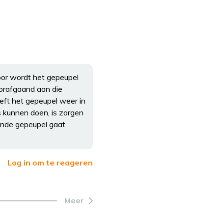
oor wordt het gepeupel
oorafgaand aan die
eeft het gepeupel weer in
s kunnen doen, is zorgen
ende gepeupel gaat
Log in om te reageren
Meer