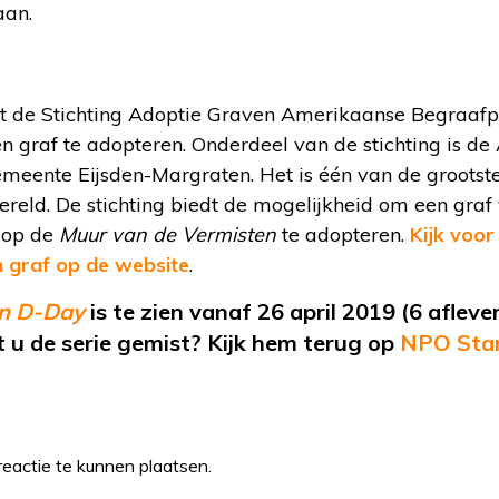
aan.
ert de Stichting Adoptie Graven Amerikaanse Begraaf
n graf te adopteren. Onderdeel van de stichting is d
emeente Eijsden-Margraten. Het is één van de groots
ereld. De stichting biedt de mogelijkheid om een gra
 op de
Muur van de Vermisten
te adopteren.
Kijk voor
 graf op de website
.
an D-Day
is te zien vanaf 26 april 2019 (6 aflev
 u de serie gemist? Kijk hem terug op
NPO Star
eactie te kunnen plaatsen.