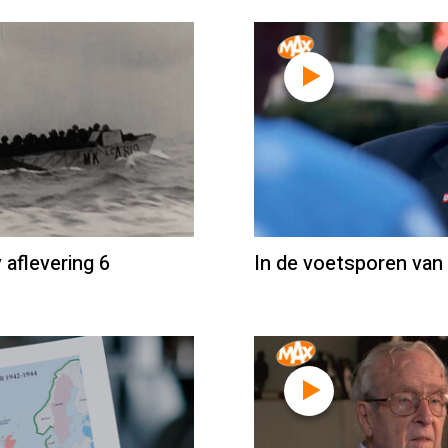
aflevering 6
In de voetsporen van 