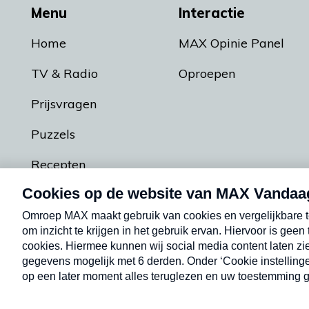
Menu
Interactie
Home
MAX Opinie Panel
TV & Radio
Oproepen
Prijsvragen
Puzzels
Recepten
Podcasts