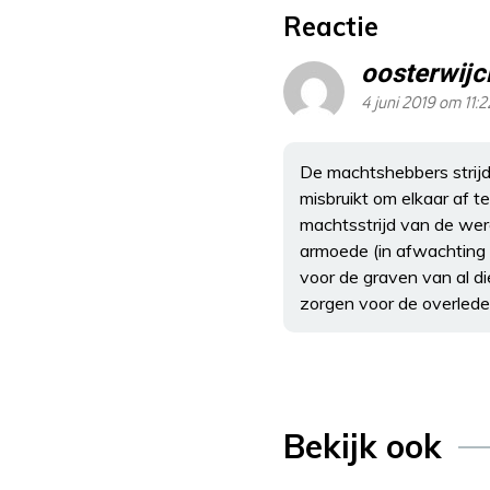
Reactie
oosterwijc
4 juni 2019 om 11:2
De machtshebbers strijd
misbruikt om elkaar af t
machtsstrijd van de were
armoede (in afwachting 
voor de graven van al d
zorgen voor de overlede
Bekijk ook