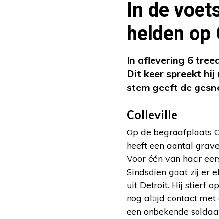
In de voet
helden op C
In aflevering 6 tree
Dit keer spreekt hi
stem geeft de gesn
Colleville
Op de begraafplaats Co
heeft een aantal grave
Voor één van haar eers
Sindsdien gaat zij er 
uit Detroit. Hij stierf
nog altijd contact met
een onbekende soldaat