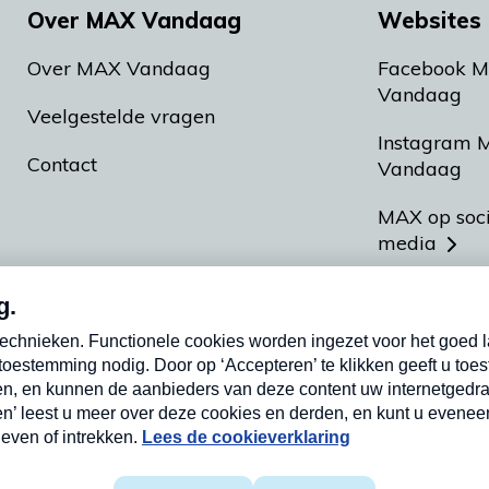
Over MAX Vandaag
Websites 
Over MAX Vandaag
Facebook 
Vandaag
Veelgestelde vragen
Instagram 
Contact
Vandaag
MAX op soc
media
MAX vakan
Meldpunt A
Heel Hollan