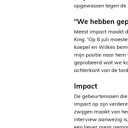
opgewassen tegen de 
“We hebben gep
Meest impact maakt d
King. “Op 8 juli moes
koepel en Wilkes beman
mijn positie naar hem 
geprobeerd wat we ko
achterkant van de tank
Impact
De gebeurtenissen di
impact op zijn verdere
zwijgen maakt van hem 
interview aanwezig is,
een liever mens gemaa