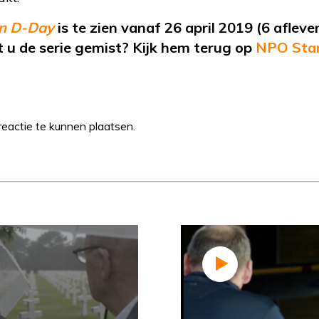
an D-Day
is te zien vanaf 26 april 2019 (6 aflev
 u de serie gemist? Kijk hem terug op
NPO Star
eactie te kunnen plaatsen.