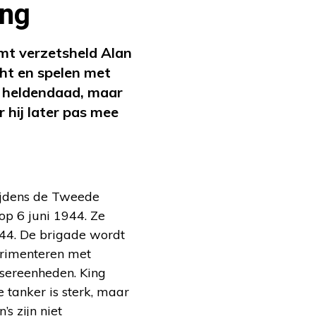
ing
mt verzetsheld Alan
ht en spelen met
en heldendaad, maar
 hij later pas mee
tijdens de Tweede
op 6 juni 1944. Ze
944. De brigade wordt
erimenteren met
sereenheden. King
 tanker is sterk, maar
s zijn niet