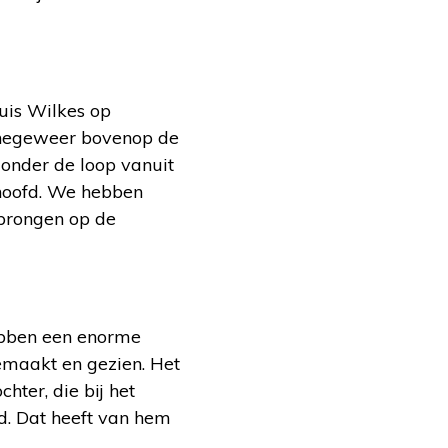
uis Wilkes op
inegeweer bovenop de
 onder de loop vanuit
n hoofd. We hebben
prongen op de
ebben een enorme
gemaakt en gezien. Het
hter, die bij het
rd. Dat heeft van hem