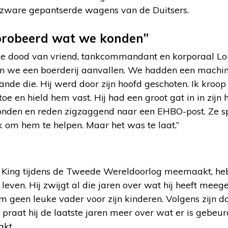
zware gepantserde wagens van de Duitsers.
robeerd wat we konden”
e dood van vriend, tankcommandant en korporaal Lo
ten we een boerderij aanvallen. We hadden een mach
de die. Hij werd door zijn hoofd geschoten. Ik kroop
toe en hield hem vast. Hij had een groot gat in in zij
nden en reden zigzaggend naar een EHBO-post. Ze s
 om hem te helpen. Maar het was te laat.”
e King tijdens de Tweede Wereldoorlog meemaakt, h
 leven. Hij zwijgt al die jaren over wat hij heeft mee
geen leuke vader voor zijn kinderen. Volgens zijn doc
 praat hij de laatste jaren meer over wat er is gebeu
kt.