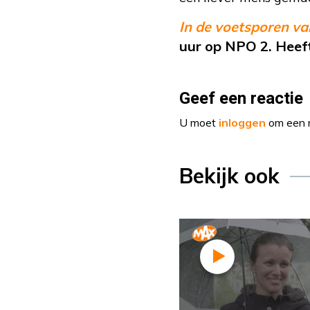
In de voetsporen v
uur op NPO 2. Heeft
Geef een reactie
U moet
inloggen
om een r
Bekijk ook