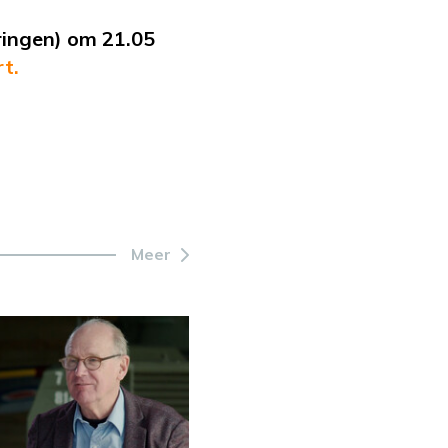
eringen) om 21.05
t.
Meer