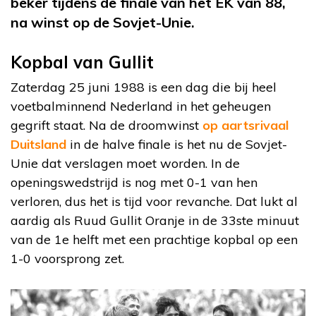
beker tijdens de finale van het EK van 88,
na winst op de Sovjet-Unie.
Kopbal van Gullit
Zaterdag 25 juni 1988 is een dag die bij heel
voetbalminnend Nederland in het geheugen
gegrift staat. Na de droomwinst
op aartsrivaal
Duitsland
in de halve finale is het nu de Sovjet-
Unie dat verslagen moet worden. In de
openingswedstrijd is nog met 0-1 van hen
verloren, dus het is tijd voor revanche. Dat lukt al
aardig als Ruud Gullit Oranje in de 33ste minuut
van de 1e helft met een prachtige kopbal op een
1-0 voorsprong zet.