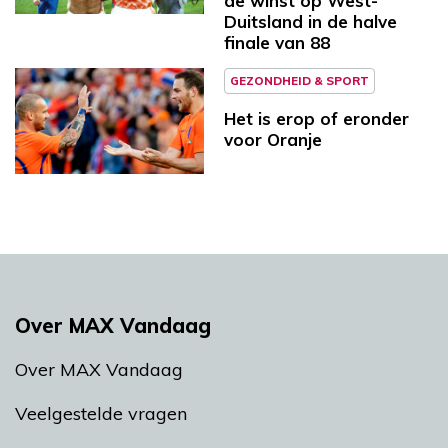
de winst op West-
Duitsland in de halve
finale van 88
GEZONDHEID & SPORT
Het is erop of eronder
voor Oranje
Over MAX Vandaag
Over MAX Vandaag
Veelgestelde vragen