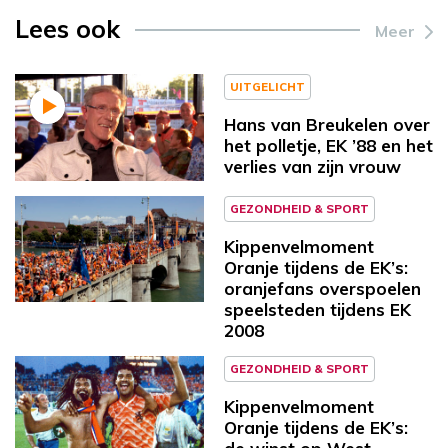
Lees ook
Meer
UITGELICHT
Hans van Breukelen over
het polletje, EK ’88 en het
verlies van zijn vrouw
GEZONDHEID & SPORT
Kippenvelmoment
Oranje tijdens de EK’s:
oranjefans overspoelen
speelsteden tijdens EK
2008
GEZONDHEID & SPORT
Kippenvelmoment
Oranje tijdens de EK’s: