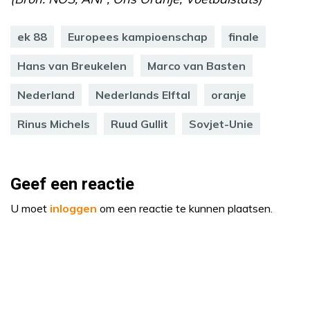
ek 88
Europees kampioenschap
finale
Hans van Breukelen
Marco van Basten
Nederland
Nederlands Elftal
oranje
Rinus Michels
Ruud Gullit
Sovjet-Unie
Geef een reactie
U moet
inloggen
om een reactie te kunnen plaatsen.