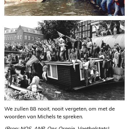
We zullen 88 nooit, nooit vergeten, om met de
woorden van Michels te spreken.
(Bron: NOS, ANP, Ons Oranje, Voetbalstats)