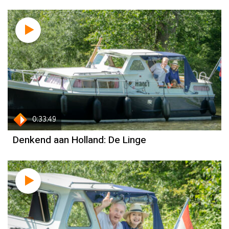
0:33:49
Denkend aan Holland: De Linge