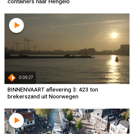
containers naar Hengelo
0:09:27
BINNENVAART aflevering 3: 423 ton
brekerszand uit Noorwegen