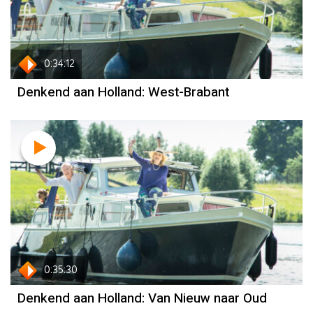
0:34:12
Denkend aan Holland: West-Brabant
0:35:30
Denkend aan Holland: Van Nieuw naar Oud