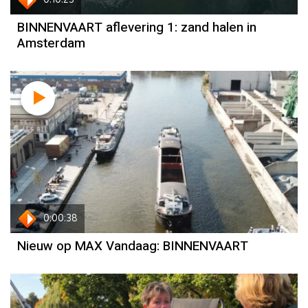
0:10:23
BINNENVAART aflevering 1: zand halen in
Amsterdam
0:00:38
Nieuw op MAX Vandaag: BINNENVAART