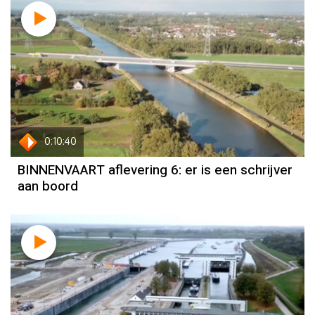
0:10:40
BINNENVAART aflevering 6: er is een schrijver
aan boord