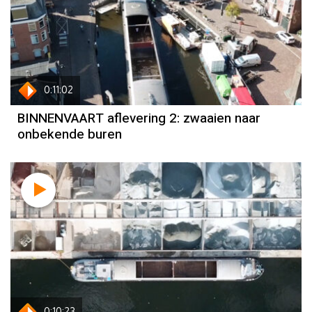
0:11:02
BINNENVAART aflevering 2: zwaaien naar
onbekende buren