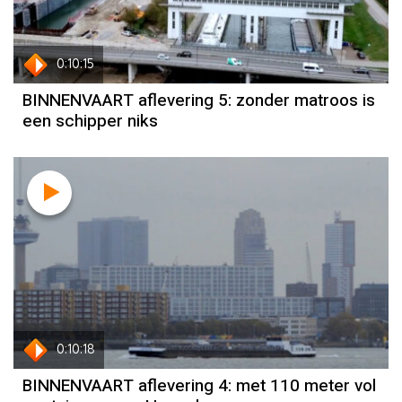
0:10:15
BINNENVAART aflevering 5: zonder matroos is
een schipper niks
0:10:18
BINNENVAART aflevering 4: met 110 meter vol