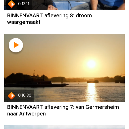
0:12:11
BINNENVAART aflevering 8: droom
waargemaakt
0:10:30
BINNENVAART aflevering 7: van Germersheim
naar Antwerpen