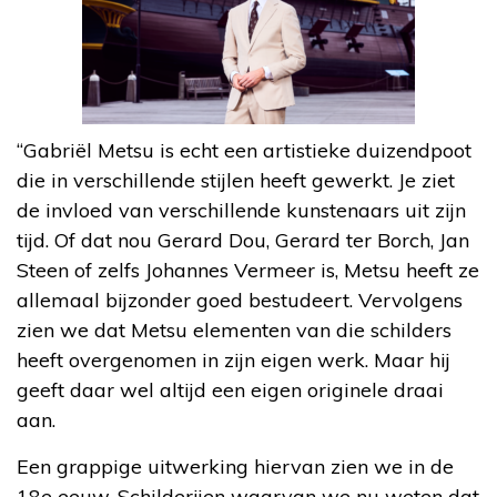
“Gabriël Metsu is echt een artistieke duizendpoot
die in verschillende stijlen heeft gewerkt. Je ziet
de invloed van verschillende kunstenaars uit zijn
tijd. Of dat nou Gerard Dou, Gerard ter Borch, Jan
Steen of zelfs Johannes Vermeer is, Metsu heeft ze
allemaal bijzonder goed bestudeert. Vervolgens
zien we dat Metsu elementen van die schilders
heeft overgenomen in zijn eigen werk. Maar hij
geeft daar wel altijd een eigen originele draai
aan.
Een grappige uitwerking hiervan zien we in de
18e eeuw. Schilderijen waarvan we nu weten dat