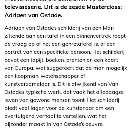
televisieserie. Dit is de zesde Masterclass:
Adriaen van Ostade.
Adriaen van Ostade’s schilderij van een Man
zittende aan een tafel in een binnenvertrek roept
de vraag op of het een genretaferel is, of een
portret van een specifieke persoon. Het schilderij
bevat een tapijt, boeken, prenten en een kaart
van Europa, wat suggereert dat de man mogelijk
een koopman, wetenschapper of
kunstverzamelaar is. Dit is afwijkend van Van
Ostade’s typische werk, dat vaak het alledaagse
leven van gewone mensen toont. Het schilderij
biedt veel lagen voor de kunstenaar om een
overtuigend verhaal te vertellen, wat het
bijzonder maakt in Van Ostade’s oeuvre.