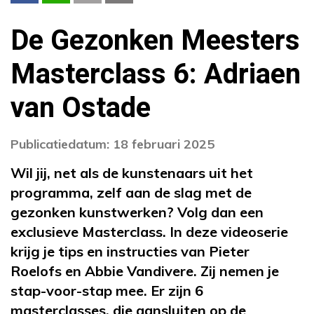
De Gezonken Meesters
Masterclass 6: Adriaen
van Ostade
Publicatiedatum: 18 februari 2025
Wil jij, net als de kunstenaars uit het
programma, zelf aan de slag met de
gezonken kunstwerken? Volg dan een
exclusieve Masterclass. In deze videoserie
krijg je tips en instructies van Pieter
Roelofs en Abbie Vandivere. Zij nemen je
stap-voor-stap mee. Er zijn 6
masterclasses, die aansluiten op de