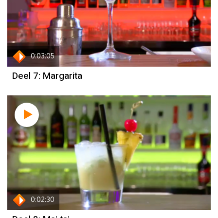
0:03:05
Deel 7: Margarita
0:02:30