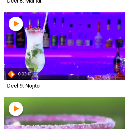
Deel 8: Mai tai
0:03:10
Deel 9: Nojito