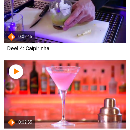
0:02:45
Deel 4: Caipirinha
0:02:55