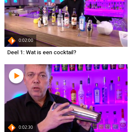
0:02:00
Deel 1: Wat is een cocktail?
0:02:30