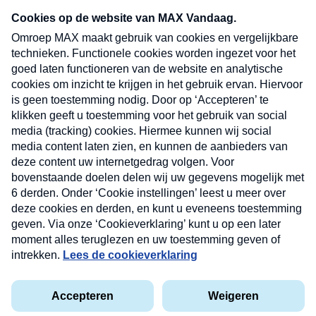
Neem hier een gratis abonnement op onze
nieuwsbrief. Elke vrijdag- en dinsdagochtend in
uw mailbox.
Verzend
Nieuwsbrief
Neem hier een gratis abonnement op onze
nieuwsbrief. Elke vrijdag- en dinsdagochtend in uw
mailbox.
Contact
Algemene voorwaarden
Privacyverklaring
Cookieverklaring
Kwetsbaarheid melden