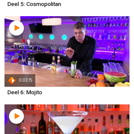
Deel 5: Cosmopolitan
0:03:15
Deel 6: Mojito