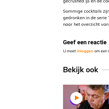
gecrushed ijs en de ca
Sommige cocktails zij
gedronken in de serie 
naar het overzicht van
Geef een reactie
U moet
inloggen
om een r
Bekijk ook