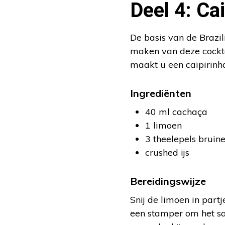
Deel 4: Ca
De basis van de Brazili
maken van deze cockta
maakt u een caipirinh
Ingrediënten
40 ml cachaça
1 limoen
3 theelepels bruine
crushed ijs
Bereidingswijze
Snij de limoen in partj
een stamper om het sap