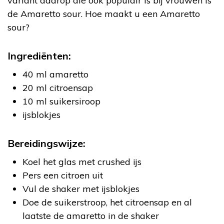
variant daarop die ook populair is bij vrouwen is
de Amaretto sour. Hoe maakt u een Amaretto
sour?
Ingrediënten:
40 ml amaretto
20 ml citroensap
10 ml suikersiroop
ijsblokjes
Bereidingswijze:
Koel het glas met crushed ijs
Pers een citroen uit
Vul de shaker met ijsblokjes
Doe de suikerstroop, het citroensap en al
laatste de amaretto in de shaker