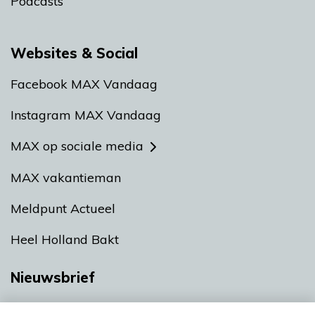
Podcasts
Websites & Social
Facebook MAX Vandaag
Instagram MAX Vandaag
MAX op sociale media
MAX vakantieman
Meldpunt Actueel
Heel Holland Bakt
Nieuwsbrief
Neem hier een gratis abonnement op onze