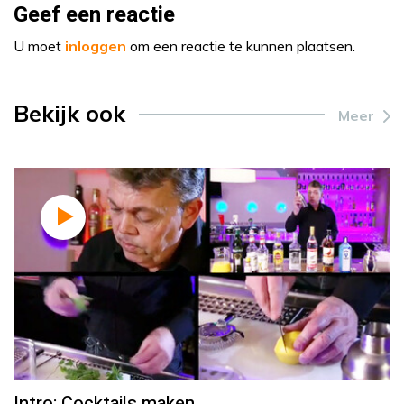
Geef een reactie
U moet
inloggen
om een reactie te kunnen plaatsen.
Bekijk ook
Meer
Intro: Cocktails maken