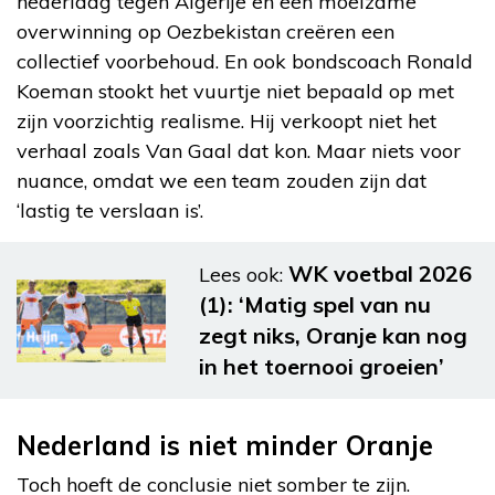
nederlaag tegen Algerije en een moeizame
overwinning op Oezbekistan creëren een
collectief voorbehoud. En ook bondscoach Ronald
Koeman stookt het vuurtje niet bepaald op met
zijn voorzichtig realisme. Hij verkoopt niet het
verhaal zoals Van Gaal dat kon. Maar niets voor
nuance, omdat we een team zouden zijn dat
‘lastig te verslaan is’.
WK voetbal 2026
Lees ook:
(1): ‘Matig spel van nu
zegt niks, Oranje kan nog
in het toernooi groeien’
Nederland is niet minder Oranje
Toch hoeft de conclusie niet somber te zijn.