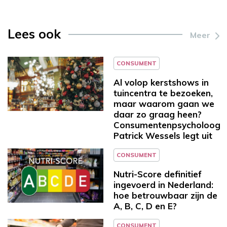
Lees ook
Meer
CONSUMENT
Al volop kerstshows in
tuincentra te bezoeken,
maar waarom gaan we
daar zo graag heen?
Consumentenpsycholoog
Patrick Wessels legt uit
CONSUMENT
Nutri-Score definitief
ingevoerd in Nederland:
hoe betrouwbaar zijn de
A, B, C, D en E?
CONSUMENT