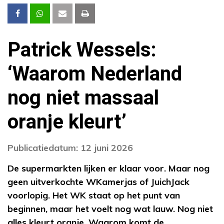
Patrick Wessels:
‘Waarom Nederland
nog niet massaal
oranje kleurt’
Publicatiedatum: 12 juni 2026
De supermarkten lijken er klaar voor. Maar nog
geen uitverkochte WKamerjas of JuichJack
voorlopig. Het WK staat op het punt van
beginnen, maar het voelt nog wat lauw. Nog niet
alles kleurt oranje. Waarom komt de