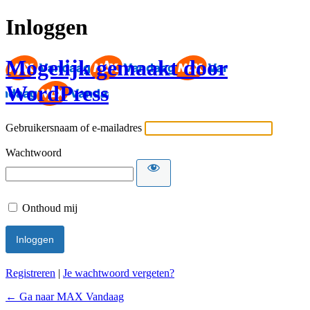
Inloggen
Mogelijk gemaakt door
WordPress
Gebruikersnaam of e-mailadres
Wachtwoord
Onthoud mij
Registreren
|
Je wachtwoord vergeten?
← Ga naar MAX Vandaag