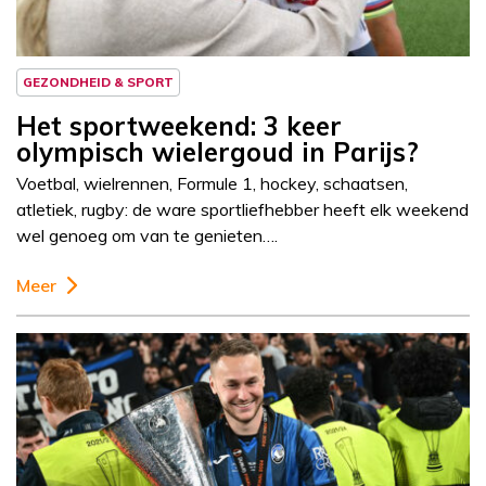
GEZONDHEID & SPORT
Het sportweekend: 3 keer
olympisch wielergoud in Parijs?
Voetbal, wielrennen, Formule 1, hockey, schaatsen,
atletiek, rugby: de ware sportliefhebber heeft elk weekend
wel genoeg om van te genieten….
Meer