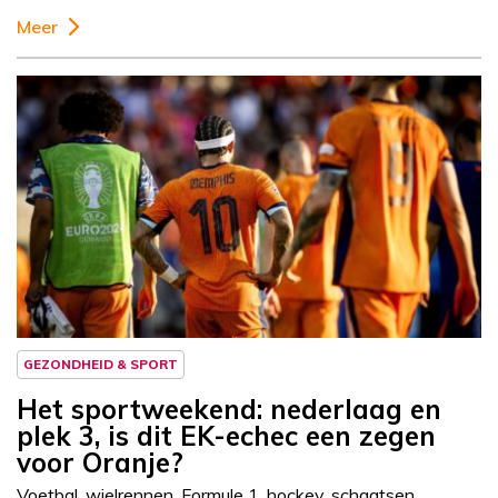
Meer
GEZONDHEID & SPORT
Het sportweekend: nederlaag en
plek 3, is dit EK-echec een zegen
voor Oranje?
Voetbal, wielrennen, Formule 1, hockey, schaatsen,