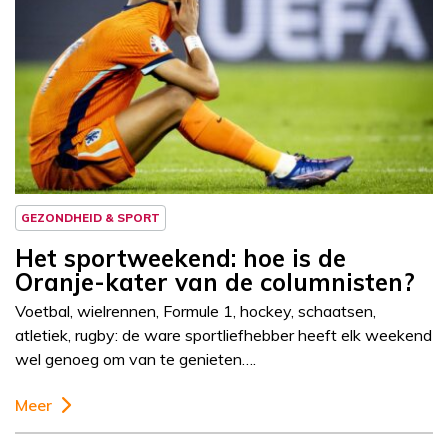
GEZONDHEID & SPORT
Het sportweekend: hoe is de
Oranje-kater van de columnisten?
Voetbal, wielrennen, Formule 1, hockey, schaatsen,
atletiek, rugby: de ware sportliefhebber heeft elk weekend
wel genoeg om van te genieten….
Meer