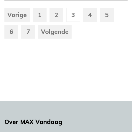
Vorige
1
2
3
4
5
6
7
Volgende
Over MAX Vandaag