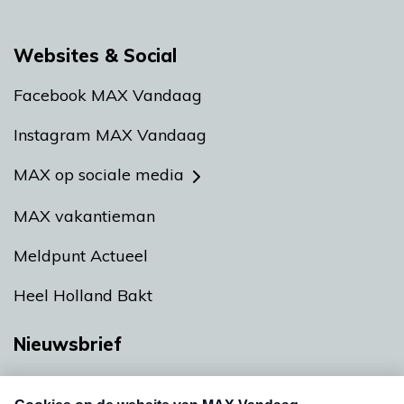
Websites & Social
Facebook MAX Vandaag
Instagram MAX Vandaag
MAX op sociale media
MAX vakantieman
Meldpunt Actueel
Heel Holland Bakt
Nieuwsbrief
Neem hier een gratis abonnement op onze