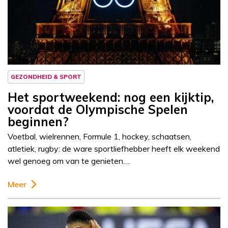
GEZONDHEID & SPORT
Het sportweekend: nog een kijktip,
voordat de Olympische Spelen
beginnen?
Voetbal, wielrennen, Formule 1, hockey, schaatsen,
atletiek, rugby: de ware sportliefhebber heeft elk weekend
wel genoeg om van te genieten….
Meer