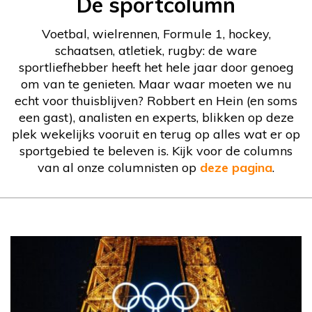
De sportcolumn
Voetbal, wielrennen, Formule 1, hockey,
schaatsen, atletiek, rugby: de ware
sportliefhebber heeft het hele jaar door genoeg
om van te genieten. Maar waar moeten we nu
echt voor thuisblijven? Robbert en Hein (en soms
een gast), analisten en experts, blikken op deze
plek wekelijks vooruit en terug op alles wat er op
sportgebied te beleven is. Kijk voor de columns
van al onze columnisten op
deze pagina
.