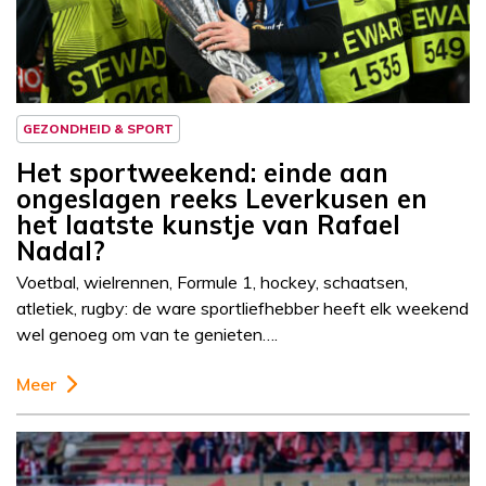
GEZONDHEID & SPORT
Het sportweekend: einde aan
ongeslagen reeks Leverkusen en
het laatste kunstje van Rafael
Nadal?
Voetbal, wielrennen, Formule 1, hockey, schaatsen,
atletiek, rugby: de ware sportliefhebber heeft elk weekend
wel genoeg om van te genieten….
Meer