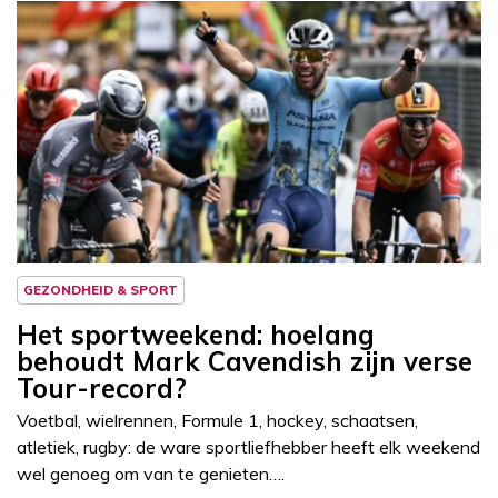
GEZONDHEID & SPORT
Het sportweekend: hoelang
behoudt Mark Cavendish zijn verse
Tour-record?
Voetbal, wielrennen, Formule 1, hockey, schaatsen,
atletiek, rugby: de ware sportliefhebber heeft elk weekend
wel genoeg om van te genieten….