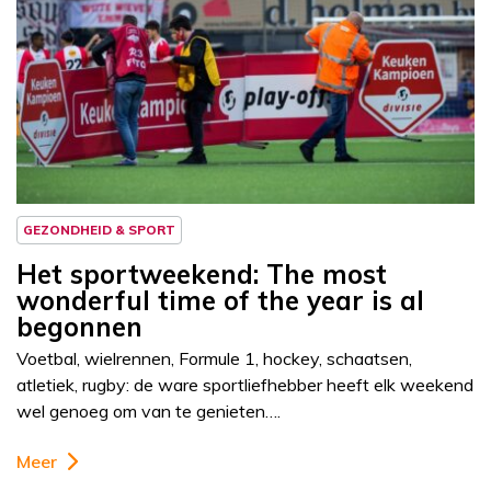
GEZONDHEID & SPORT
Het sportweekend: The most
wonderful time of the year is al
begonnen
Voetbal, wielrennen, Formule 1, hockey, schaatsen,
atletiek, rugby: de ware sportliefhebber heeft elk weekend
wel genoeg om van te genieten….
Meer