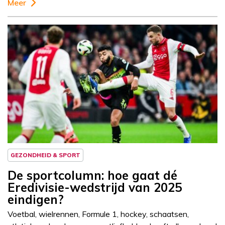
Meer
Column
Sportcolumn
GEZONDHEID & SPORT
De sportcolumn: hoe gaat dé
Eredivisie-wedstrijd van 2025
eindigen?
Voetbal, wielrennen, Formule 1, hockey, schaatsen,