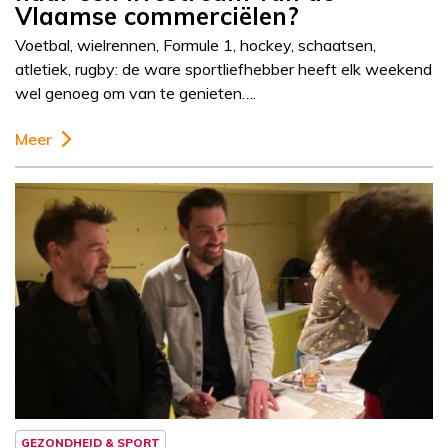
Vlaamse commerciëlen?
Voetbal, wielrennen, Formule 1, hockey, schaatsen,
atletiek, rugby: de ware sportliefhebber heeft elk weekend
wel genoeg om van te genieten….
Meer
Column
Sportcolumn
GEZONDHEID & SPORT