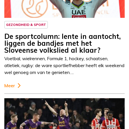
GEZONDHEID & SPORT
De sportcolumn: lente in aantocht,
liggen de bandjes met het
Sloveense volkslied al klaar?
Voetbal, wielrennen, Formule 1, hockey, schaatsen,
atletiek, rugby: de ware sportliefhebber heeft elk weekend
wel genoeg om van te genieten….
Meer