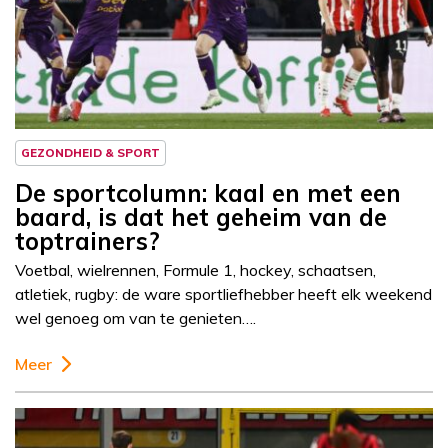
Column
Sportcolumn
GEZONDHEID & SPORT
De sportcolumn: kaal en met een
baard, is dat het geheim van de
toptrainers?
Voetbal, wielrennen, Formule 1, hockey, schaatsen,
atletiek, rugby: de ware sportliefhebber heeft elk weekend
wel genoeg om van te genieten….
Meer