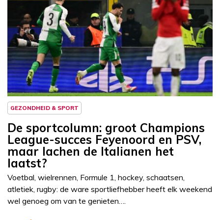
Column
Sportcolumn
GEZONDHEID & SPORT
De sportcolumn: groot Champions
League-succes Feyenoord en PSV,
maar lachen de Italianen het
laatst?
Voetbal, wielrennen, Formule 1, hockey, schaatsen,
atletiek, rugby: de ware sportliefhebber heeft elk weekend
wel genoeg om van te genieten….