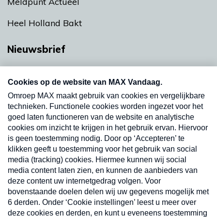
Meldpunt Actueel
Heel Holland Bakt
Nieuwsbrief
Neem hier een gratis abonnement op onze
nieuwsbrief. Elke vrijdag- en dinsdagochtend in
uw mailbox.
Verzend
Nieuwsbrief