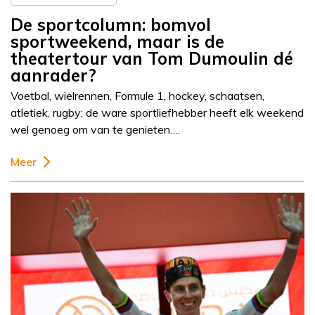
De sportcolumn: bomvol
sportweekend, maar is de
theatertour van Tom Dumoulin dé
aanrader?
Voetbal, wielrennen, Formule 1, hockey, schaatsen,
atletiek, rugby: de ware sportliefhebber heeft elk weekend
wel genoeg om van te genieten….
Meer
Column
Sportcolumn