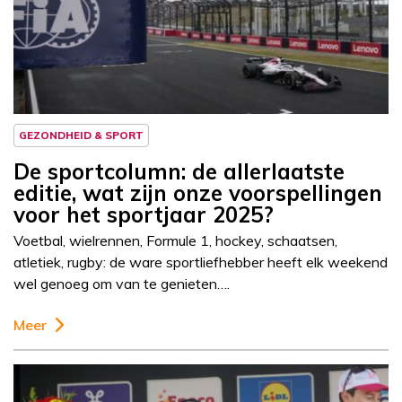
Column
Sportcolumn
GEZONDHEID & SPORT
De sportcolumn: de allerlaatste
editie, wat zijn onze voorspellingen
voor het sportjaar 2025?
Voetbal, wielrennen, Formule 1, hockey, schaatsen,
atletiek, rugby: de ware sportliefhebber heeft elk weekend
wel genoeg om van te genieten….
Meer