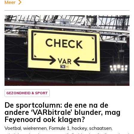
Meer
Column
Sportcolumn
GEZONDHEID & SPORT
De sportcolumn: de ene na de
andere ‘VARbitrale’ blunder, mag
Feyenoord ook klagen?
Voetbal, wielrennen, Formule 1, hockey, schaatsen,