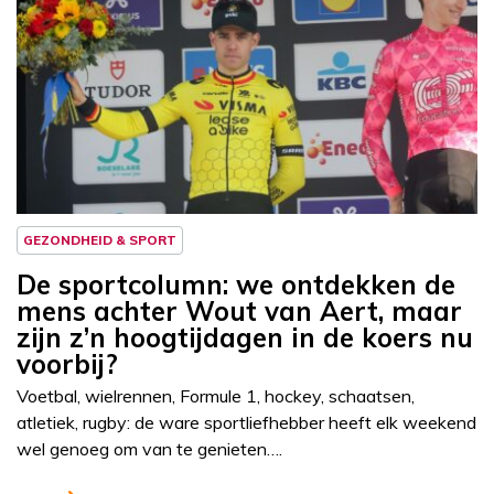
Column
Sportcolumn
GEZONDHEID & SPORT
De sportcolumn: we ontdekken de
mens achter Wout van Aert, maar
zijn z’n hoogtijdagen in de koers nu
voorbij?
Voetbal, wielrennen, Formule 1, hockey, schaatsen,
atletiek, rugby: de ware sportliefhebber heeft elk weekend
wel genoeg om van te genieten….