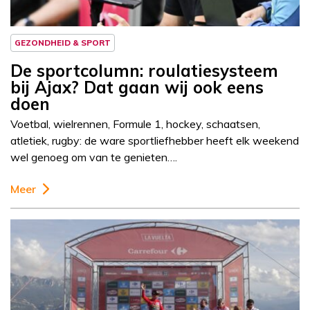
GEZONDHEID & SPORT
De sportcolumn: roulatiesysteem
bij Ajax? Dat gaan wij ook eens
doen
Voetbal, wielrennen, Formule 1, hockey, schaatsen,
atletiek, rugby: de ware sportliefhebber heeft elk weekend
wel genoeg om van te genieten….
Meer
Column