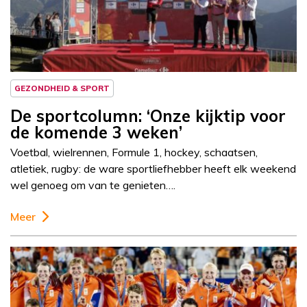
Sportcolumn
GEZONDHEID & SPORT
De sportcolumn: ‘Onze kijktip voor
de komende 3 weken’
Voetbal, wielrennen, Formule 1, hockey, schaatsen,
atletiek, rugby: de ware sportliefhebber heeft elk weekend
wel genoeg om van te genieten….
Meer