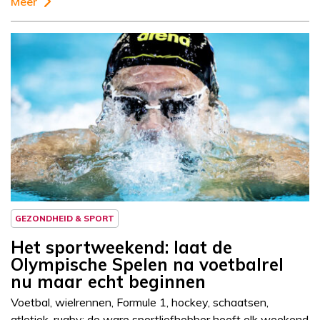
Meer
GEZONDHEID & SPORT
Het sportweekend: laat de
Olympische Spelen na voetbalrel
nu maar echt beginnen
Voetbal, wielrennen, Formule 1, hockey, schaatsen,
atletiek, rugby: de ware sportliefhebber heeft elk weekend