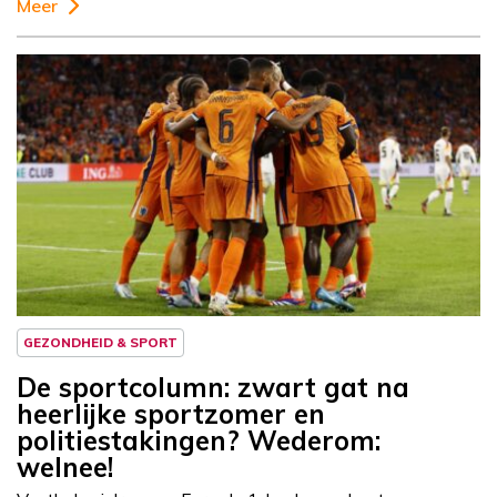
Meer
Column
Sportcolumn
GEZONDHEID & SPORT
De sportcolumn: zwart gat na
heerlijke sportzomer en
politiestakingen? Wederom:
welnee!