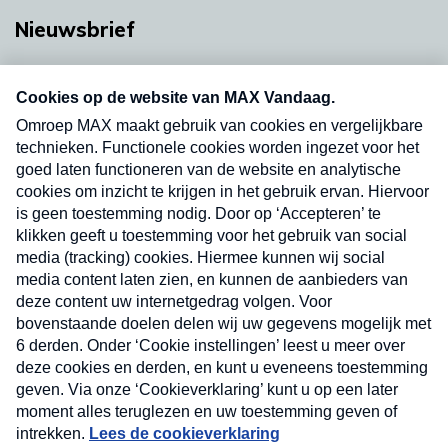
Nieuwsbrief
Neem hier een gratis abonnement op onze
nieuwsbrief. Elke vrijdag- en dinsdagochtend in
uw mailbox.
Verzend
Nieuwsbrief
Neem hier een gratis abonnement op onze
nieuwsbrief. Elke vrijdag- en dinsdagochtend in uw