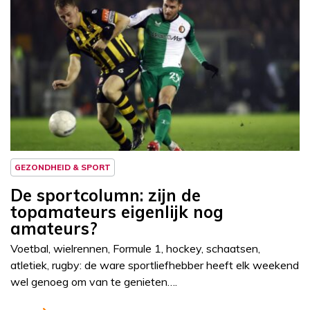
Column
Sportcolumn
GEZONDHEID & SPORT
De sportcolumn: zijn de
topamateurs eigenlijk nog
amateurs?
Voetbal, wielrennen, Formule 1, hockey, schaatsen,
atletiek, rugby: de ware sportliefhebber heeft elk weekend
wel genoeg om van te genieten….