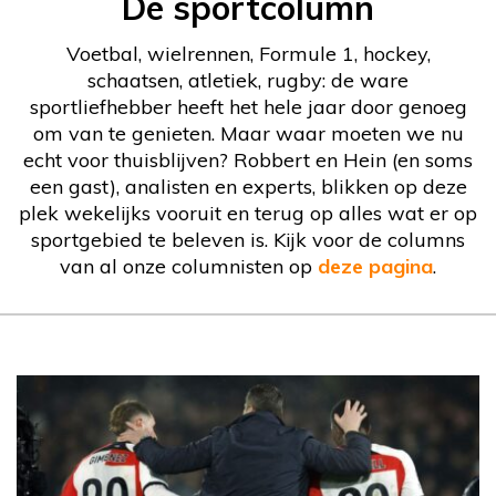
De sportcolumn
Voetbal, wielrennen, Formule 1, hockey,
schaatsen, atletiek, rugby: de ware
sportliefhebber heeft het hele jaar door genoeg
om van te genieten. Maar waar moeten we nu
echt voor thuisblijven? Robbert en Hein (en soms
een gast), analisten en experts, blikken op deze
plek wekelijks vooruit en terug op alles wat er op
sportgebied te beleven is. Kijk voor de columns
van al onze columnisten op
deze pagina
.