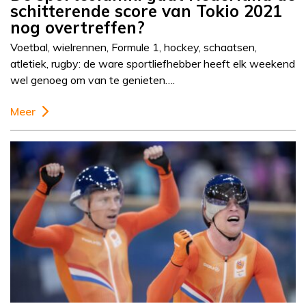
schitterende score van Tokio 2021
nog overtreffen?
Voetbal, wielrennen, Formule 1, hockey, schaatsen,
atletiek, rugby: de ware sportliefhebber heeft elk weekend
wel genoeg om van te genieten….
Meer
Column
Sportcolumn