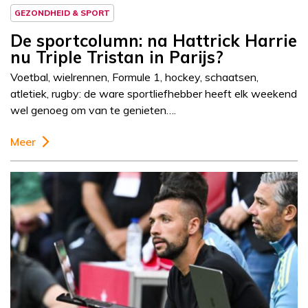
GEZONDHEID & SPORT
De sportcolumn: na Hattrick Harrie
nu Triple Tristan in Parijs?
Voetbal, wielrennen, Formule 1, hockey, schaatsen,
atletiek, rugby: de ware sportliefhebber heeft elk weekend
wel genoeg om van te genieten….
Meer
Column
Sportcolumn