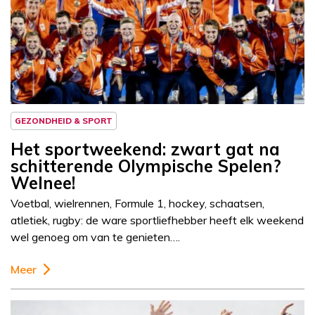
GEZONDHEID & SPORT
Het sportweekend: zwart gat na
schitterende Olympische Spelen?
Welnee!
Voetbal, wielrennen, Formule 1, hockey, schaatsen,
atletiek, rugby: de ware sportliefhebber heeft elk weekend
wel genoeg om van te genieten….
Meer