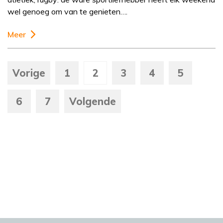
wel genoeg om van te genieten….
Meer
Vorige
1
2
3
4
5
6
7
Volgende