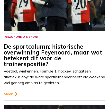
Column
Sportcolumn
GEZONDHEID & SPORT
De sportcolumn: historische
overwinning Feyenoord, maar wat
betekent dit voor de
trainerspositie?
Voetbal, wielrennen, Formule 1, hockey, schaatsen,
atletiek, rugby: de ware sportliefhebber heeft elk weekend
wel genoeg om van te genieten….
Meer