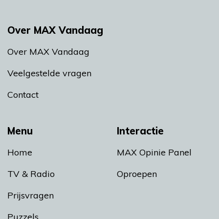
Over MAX Vandaag
Over MAX Vandaag
Veelgestelde vragen
Contact
Menu
Interactie
Home
MAX Opinie Panel
TV & Radio
Oproepen
Prijsvragen
Puzzels