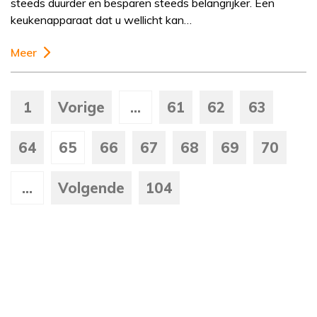
steeds duurder en besparen steeds belangrijker. Een
keukenapparaat dat u wellicht kan…
Meer
1
Vorige
...
61
62
63
64
65
66
67
68
69
70
...
Volgende
104