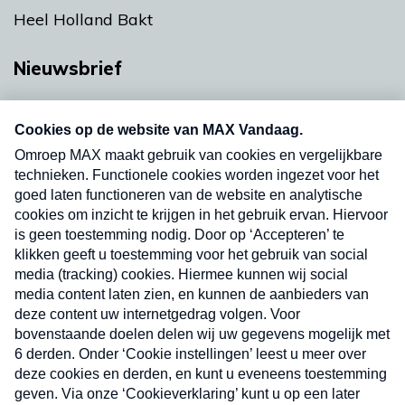
Heel Holland Bakt
Nieuwsbrief
Neem hier een gratis abonnement op onze
nieuwsbrief. Elke vrijdag- en dinsdagochtend in
uw mailbox.
Verzend
Nieuwsbrief