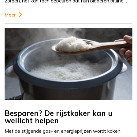
zorgen, het kan toch gebeuren dat hun bladeren bruine…
Meer
Besparen? De rijstkoker kan u
wellicht helpen
Met de stijgende gas- en energieprijzen wordt koken