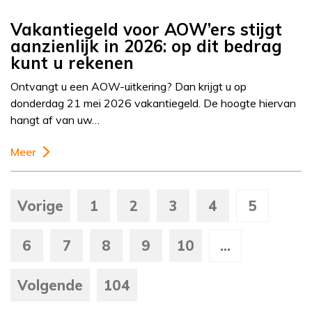
Vakantiegeld voor AOW’ers stijgt
aanzienlijk in 2026: op dit bedrag
kunt u rekenen
Ontvangt u een AOW-uitkering? Dan krijgt u op
donderdag 21 mei 2026 vakantiegeld. De hoogte hiervan
hangt af van uw…
Meer
Vorige
1
2
3
4
5
6
7
8
9
10
...
Volgende
104