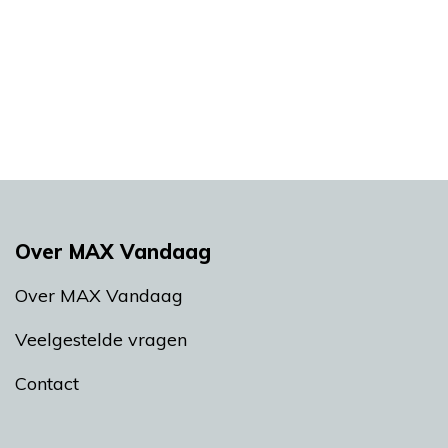
Over MAX Vandaag
Over MAX Vandaag
Veelgestelde vragen
Contact