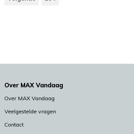
Over MAX Vandaag
Over MAX Vandaag
Veelgestelde vragen
Contact