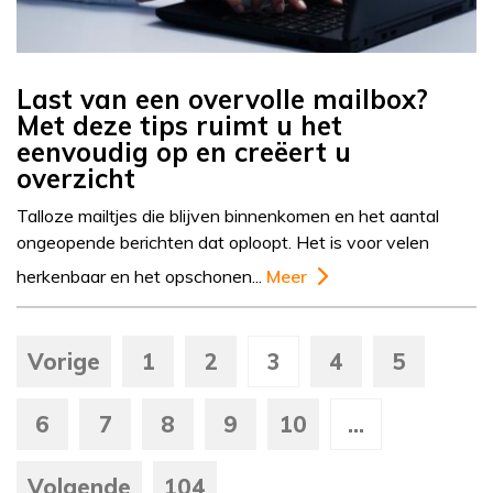
Last van een overvolle mailbox?
Met deze tips ruimt u het
eenvoudig op en creëert u
overzicht
Talloze mailtjes die blijven binnenkomen en het aantal
ongeopende berichten dat oploopt. Het is voor velen
herkenbaar en het opschonen...
Meer
Vorige
1
2
3
4
5
6
7
8
9
10
...
Volgende
104