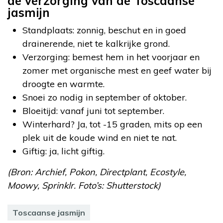
de verzorging van de Toscaanse
jasmijn
Standplaats: zonnig, beschut en in goed
drainerende, niet te kalkrijke grond.
Verzorging: bemest hem in het voorjaar en
zomer met organische mest en geef water bij
droogte en warmte.
Snoei zo nodig in september of oktober.
Bloeitijd: vanaf juni tot september.
Winterhard? Ja, tot -15 graden, mits op een
plek uit de koude wind en niet te nat.
Giftig: ja, licht giftig.
(Bron: Archief, Pokon, Directplant, Ecostyle,
Moowy, Sprinklr. Foto’s: Shutterstock)
Toscaanse jasmijn