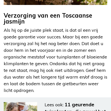
Verzorging van een Toscaanse
jasmijn
Als hij op de juiste plek staat, is dat al een vrij
goede garantie voor succes. Maar bij een goede
verzorging zal hij het nog beter doen. Dat doet u
door hem in het voorjaar en in de zomer een
organische meststof voor tuinplanten of bloeiende
klimplanten te geven. Ondanks dat hij niet graag
te nat staat, mag hij ook niet uitdrogen. Geef hem
dus water als het langere tijd warm en/of droog is
en laat de bodem tussen de gietbeurten weer
licht opdrogen.
11 geurende
Lees ook: