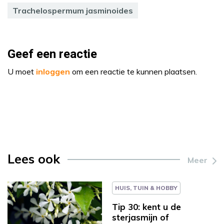
Trachelospermum jasminoides
Geef een reactie
U moet
inloggen
om een reactie te kunnen plaatsen.
Lees ook
Meer
HUIS, TUIN & HOBBY
Tip 30: kent u de
sterjasmijn of