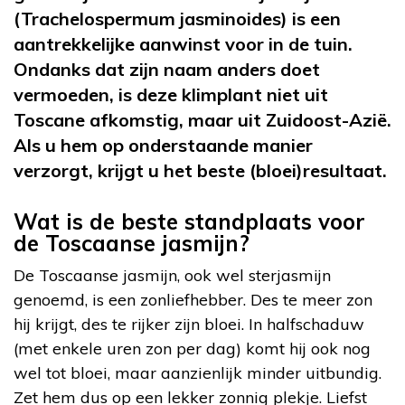
(Trachelospermum jasminoides) is een
aantrekkelijke aanwinst voor in de tuin.
Ondanks dat zijn naam anders doet
vermoeden, is deze klimplant niet uit
Toscane afkomstig, maar uit Zuidoost-Azië.
Als u hem op onderstaande manier
verzorgt, krijgt u het beste (bloei)resultaat.
Wat is de beste standplaats voor
de Toscaanse jasmijn?
De Toscaanse jasmijn, ook wel sterjasmijn
genoemd, is een zonliefhebber. Des te meer zon
hij krijgt, des te rijker zijn bloei. In halfschaduw
(met enkele uren zon per dag) komt hij ook nog
wel tot bloei, maar aanzienlijk minder uitbundig.
Zet hem dus op een lekker zonnig plekje. Liefst