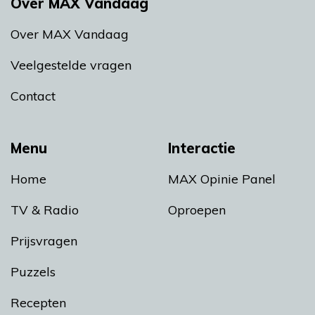
Over MAX Vandaag
Over MAX Vandaag
Veelgestelde vragen
Contact
Menu
Interactie
Home
MAX Opinie Panel
TV & Radio
Oproepen
Prijsvragen
Puzzels
Recepten