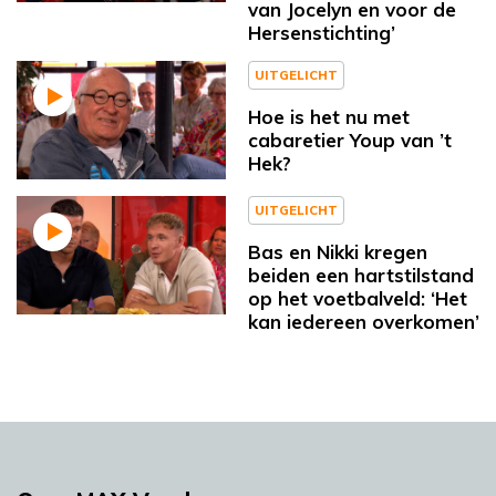
van Jocelyn en voor de
Hersenstichting’
UITGELICHT
Hoe is het nu met
cabaretier Youp van ’t
Hek?
UITGELICHT
Bas en Nikki kregen
beiden een hartstilstand
op het voetbalveld: ‘Het
kan iedereen overkomen’