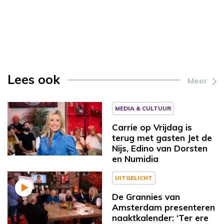
Lees ook
Meer
MEDIA & CULTUUR
Carrie op Vrijdag is
terug met gasten Jet de
Nijs, Edino van Dorsten
en Numidia
UITGELICHT
De Grannies van
Amsterdam presenteren
naaktkalender: ‘Ter ere