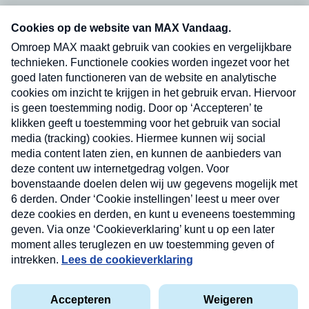
Neem hier een gratis abonnement op onze
nieuwsbrief. Elke vrijdag- en dinsdagochtend in
uw mailbox.
Verzend
Nieuwsbrief
Neem hier een gratis abonnement op onze
nieuwsbrief. Elke vrijdag- en dinsdagochtend in uw
mailbox.
Contact
Algemene voorwaarden
Privacyverklaring
Cookieverklaring
Kwetsbaarheid melden