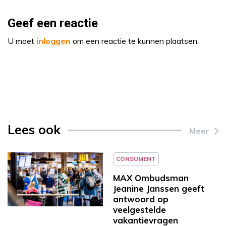
Geef een reactie
U moet
inloggen
om een reactie te kunnen plaatsen.
Lees ook
Meer
CONSUMENT
MAX Ombudsman
Jeanine Janssen geeft
antwoord op
veelgestelde
vakantievragen