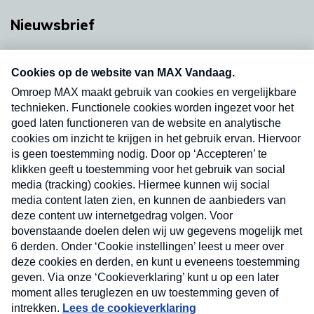
Nieuwsbrief
Neem hier een gratis abonnement op onze
nieuwsbrief. Elke vrijdag- en dinsdagochtend in
uw mailbox.
Verzend
Nieuwsbrief
Neem hier een gratis abonnement op onze
nieuwsbrief. Elke vrijdag- en dinsdagochtend in uw