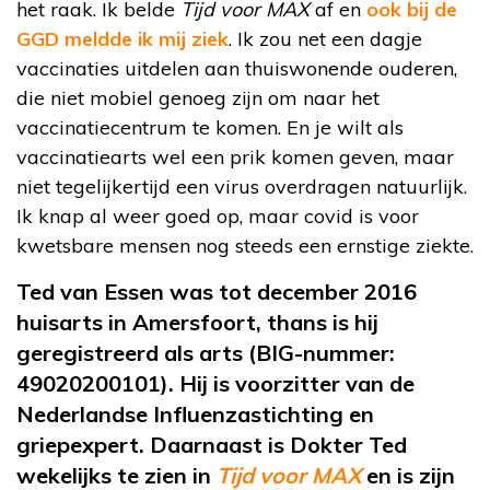
het raak. Ik belde
Tijd voor MAX
af en
ook bij de
GGD meldde ik mij ziek
. Ik zou net een dagje
vaccinaties uitdelen aan thuiswonende ouderen,
die niet mobiel genoeg zijn om naar het
vaccinatiecentrum te komen. En je wilt als
vaccinatiearts wel een prik komen geven, maar
niet tegelijkertijd een virus overdragen natuurlijk.
Ik knap al weer goed op, maar covid is voor
kwetsbare mensen nog steeds een ernstige ziekte.
Ted van Essen
was
tot december 2016
huisarts in Amersfoort
, thans is hij
geregistreerd als arts (BIG-nummer:
49020200101).
Hij is voorzitter van de
Nederlandse Influenzastichting en
griepexpert. Daarnaast is Dokter Ted
wekelijks te zien in
Tijd voor MAX
en is zijn