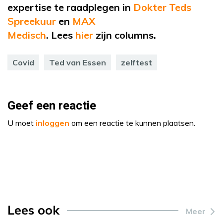
expertise te raadplegen in
Dokter Teds
Spreekuur
en
MAX
Medisch
.
Lees
hier
zijn
columns.
Covid
Ted van Essen
zelftest
Geef een reactie
U moet
inloggen
om een reactie te kunnen plaatsen.
Lees ook
Meer