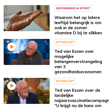
GEZONDHEID & SPORT
Waarom het op latere
leeftijd belangrijk is om
ook in de zomer
vitamine D bij te slikken
UITGELICHT
Ted van Essen over
mogelijke
belangenverstrengeling
van 3
gezondheidseconomen
UITGELICHT
Ted van Essen over de
landelijke
najaarsvaccinatiecampagn
“U krijgt nu de kans om