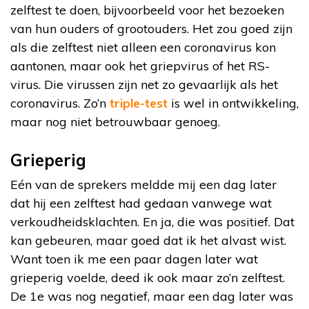
zelftest te doen, bijvoorbeeld voor het bezoeken
van hun ouders of grootouders. Het zou goed zijn
als die zelftest niet alleen een coronavirus kon
aantonen, maar ook het griepvirus of het RS-
virus. Die virussen zijn net zo gevaarlijk als het
coronavirus. Zo’n
triple-test
is wel in ontwikkeling,
maar nog niet betrouwbaar genoeg.
Grieperig
Eén van de sprekers meldde mij een dag later
dat hij een zelftest had gedaan vanwege wat
verkoudheidsklachten. En ja, die was positief. Dat
kan gebeuren, maar goed dat ik het alvast wist.
Want toen ik me een paar dagen later wat
grieperig voelde, deed ik ook maar zo’n zelftest.
De 1e was nog negatief, maar een dag later was