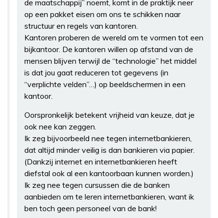
de maatschappij” noemt, komt in de praktijk neer
op een pakket eisen om ons te schikken naar
structuur en regels van kantoren.
Kantoren proberen de wereld om te vormen tot een
bijkantoor. De kantoren willen op afstand van de
mensen blijven terwijl de “technologie” het middel
is dat jou gaat reduceren tot gegevens (in
“verplichte velden”…) op beeldschermen in een
kantoor.
Oorspronkelijk betekent vrijheid van keuze, dat je
ook nee kan zeggen.
Ik zeg bijvoorbeeld nee tegen internetbankieren,
dat altijd minder veilig is dan bankieren via papier.
(Dankzij internet en internetbankieren heeft
diefstal ook al een kantoorbaan kunnen worden.)
Ik zeg nee tegen cursussen die de banken
aanbieden om te leren internetbankieren, want ik
ben toch geen personeel van de bank!