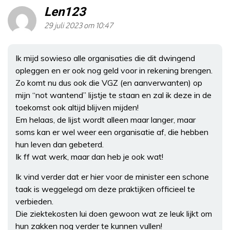
Len123
29 juli 2023 om 10:47
Ik mijd sowieso alle organisaties die dit dwingend
opleggen en er ook nog geld voor in rekening brengen.
Zo komt nu dus ook die VGZ (en aanverwanten) op
mijn “not wantend” lijstje te staan en zal ik deze in de
toekomst ook altijd blijven mijden!
Em helaas, de lijst wordt alleen maar langer, maar
soms kan er wel weer een organisatie af, die hebben
hun leven dan gebeterd.
Ik ff wat werk, maar dan heb je ook wat!
Ik vind verder dat er hier voor de minister een schone
taak is weggelegd om deze praktijken officieel te
verbieden.
Die ziektekosten lui doen gewoon wat ze leuk lijkt om
hun zakken nog verder te kunnen vullen!