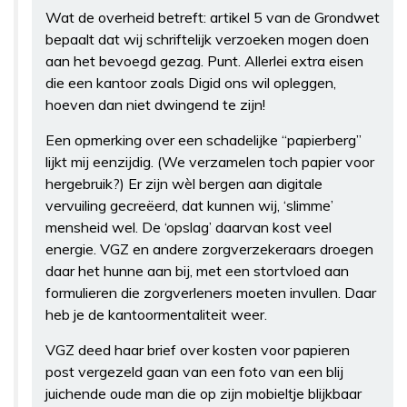
Wat de overheid betreft: artikel 5 van de Grondwet
bepaalt dat wij schriftelijk verzoeken mogen doen
aan het bevoegd gezag. Punt. Allerlei extra eisen
die een kantoor zoals Digid ons wil opleggen,
hoeven dan niet dwingend te zijn!
Een opmerking over een schadelijke “papierberg”
lijkt mij eenzijdig. (We verzamelen toch papier voor
hergebruik?) Er zijn wèl bergen aan digitale
vervuiling gecreëerd, dat kunnen wij, ‘slimme’
mensheid wel. De ‘opslag’ daarvan kost veel
energie. VGZ en andere zorgverzekeraars droegen
daar het hunne aan bij, met een stortvloed aan
formulieren die zorgverleners moeten invullen. Daar
heb je de kantoormentaliteit weer.
VGZ deed haar brief over kosten voor papieren
post vergezeld gaan van een foto van een blij
juichende oude man die op zijn mobieltje blijkbaar