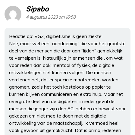
Sipabo
4 augustus 2023 om 16:58
Reactie op: VGZ, digibetisme is geen ziekte!
Nee, maar wel een “aandoening” die voor het grootste
deel van de mensen die daar aan “lijden” gemakkelijk
te verhelpen is. Natuurlijk zijn er mensen die , om wat
voor reden dan ook, mentaal of fysiek, de digitale
ontwikkelingen niet kunnen volgen. Die mensen
verdienen het, dat er speciale maatregelen worden
genomen, zoals het toch kosteloos op papier te
kunnen blijven communiceren en extra hulp. Maar het
overgrote deel van de digibeten, in ieder geval de
mensen die jonger zijn dan 80, hebben er bewust voor
gekozen om niet mee te doen met de digitale
ontwikkeling van de maatschappij. Ik vermoed heel
vaak gewoon uit gemakzucht. Dat is prima, iedereen