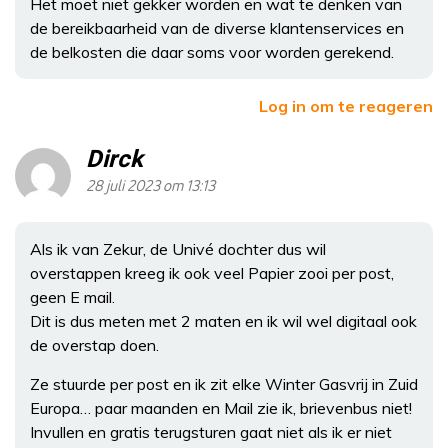
Het moet niet gekker worden en wat te denken van
de bereikbaarheid van de diverse klantenservices en
de belkosten die daar soms voor worden gerekend.
Log in om te reageren
Dirck
28 juli 2023 om 13:13
Als ik van Zekur, de Univé dochter dus wil
overstappen kreeg ik ook veel Papier zooi per post,
geen E mail.
Dit is dus meten met 2 maten en ik wil wel digitaal ook
de overstap doen.
Ze stuurde per post en ik zit elke Winter Gasvrij in Zuid
Europa… paar maanden en Mail zie ik, brievenbus niet!
Invullen en gratis terugsturen gaat niet als ik er niet