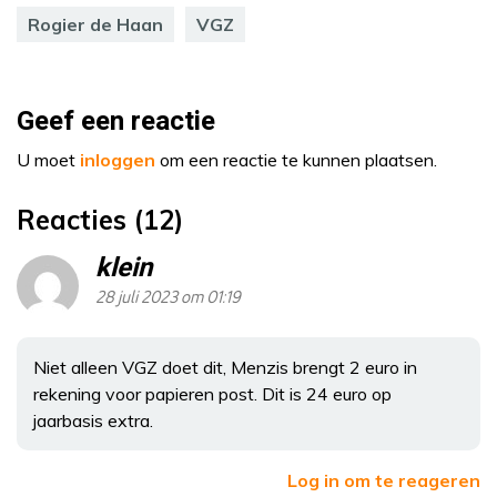
Rogier de Haan
VGZ
Geef een reactie
U moet
inloggen
om een reactie te kunnen plaatsen.
Reacties (12)
klein
28 juli 2023 om 01:19
Niet alleen VGZ doet dit, Menzis brengt 2 euro in
rekening voor papieren post. Dit is 24 euro op
jaarbasis extra.
Log in om te reageren