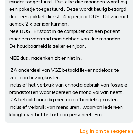
minder toegestuurd . Dus elke drie maanden wordt mij
een paketje toegestuurd . Deze wordt keurig bezorgd
door een pakket dienst . 4 x per jaar DUS . Dit zou met
gemak 2 x per jaar kunnen .
Nee DUS . Er staat in de computer dat een patiënt
maar een voorraad mag hebben van drie maanden .
De houdbaarheid is zeker een jaar .
NEE dus , nadenken zit er niet in .
IZA onderdeel van VGZ betaald liever nodeloos te
veel aan bezorgkosten .
Inclusief het verbruik van onnodig gebruik van fossiele
brandstoffen waar iedereen de mond vol van heeft .
IZA betaald onnodig mee aan afhandeling kosten .
Inclusief verbruik van mens uren . waarvan iedereen
klaagt over het te kort aan personeel . Enz.
Log in om te reageren