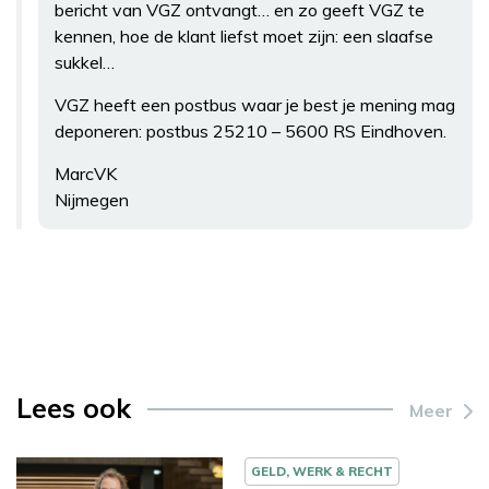
bericht van VGZ ontvangt… en zo geeft VGZ te
kennen, hoe de klant liefst moet zijn: een slaafse
sukkel…
VGZ heeft een postbus waar je best je mening mag
deponeren: postbus 25210 – 5600 RS Eindhoven.
MarcVK
Nijmegen
Lees ook
Meer
GELD, WERK & RECHT