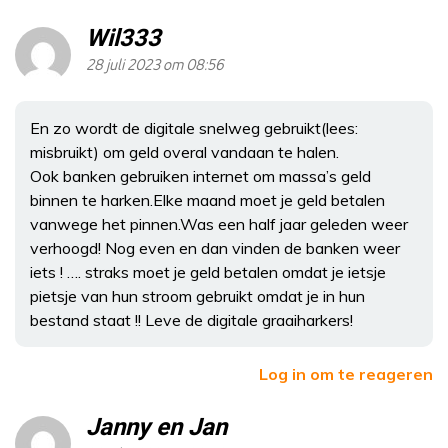
Wil333
28 juli 2023 om 08:56
En zo wordt de digitale snelweg gebruikt(lees:
misbruikt) om geld overal vandaan te halen.
Ook banken gebruiken internet om massa’s geld
binnen te harken.Elke maand moet je geld betalen
vanwege het pinnen.Was een half jaar geleden weer
verhoogd! Nog even en dan vinden de banken weer
iets ! …. straks moet je geld betalen omdat je ietsje
pietsje van hun stroom gebruikt omdat je in hun
bestand staat !! Leve de digitale graaiharkers!
Log in om te reageren
Janny en Jan