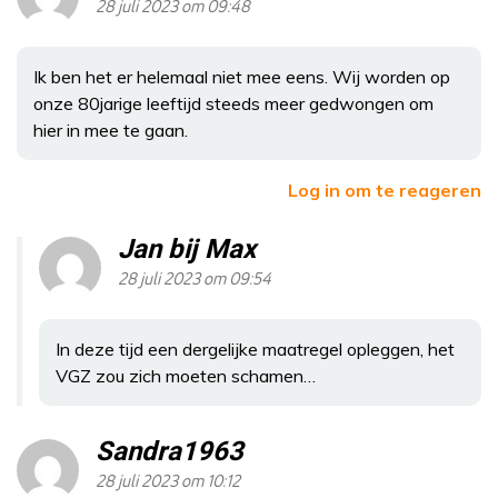
28 juli 2023 om 09:48
Ik ben het er helemaal niet mee eens. Wij worden op
onze 80jarige leeftijd steeds meer gedwongen om
hier in mee te gaan.
Log in om te reageren
Jan bij Max
28 juli 2023 om 09:54
In deze tijd een dergelijke maatregel opleggen, het
VGZ zou zich moeten schamen…
Sandra1963
28 juli 2023 om 10:12