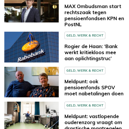
MAX Ombudsman start
rechtszaak tegen
pensioenfondsen KPN en
PostNL
GELD, WERK & RECHT
Rogier de Haan: ‘Bank
werkt kritiekloos mee
aan oplichtingstruc’
GELD, WERK & RECHT
Meldpunt: ook
pensioenfonds SPOV
moet nabetalingen doen
GELD, WERK & RECHT
Meldpunt: vastlopende
ouderenzorg vraagt om
drastische maatregelen