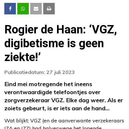
Rogier de Haan: ‘VGZ,
digibetisme is geen
ziekte!’
Publicatiedatum: 27 juli 2023
Eind mei motregende het ineens
verontwaardigde telefoontjes over
zorgverzekeraar VGZ. Elke dag weer. Als er
zoiets gebeurt, is er iets aan de hand…
Wat blijkt: VGZ (en de aanverwante verzekeraars
IZA en IZZ) had halverwege het lopende