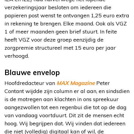
verzekeringsjaar besloten om iedereen die
papieren post wenst te ontvangen 1,25 euro extra
in rekening te brengen. Elke maand. Ook als VGZ
1 of meer maanden geen brief stuurt. In feite
heeft VGZ voor deze groep eenzijdig de
zorgpremie structureel met 15 euro per jaar
verhoogd.
Blauwe envelop
Hoofdredacteur van
MAX Magazine
Peter
Contant wijdde zijn column er al aan, en sindsdien
is de motregen aan klachten in ons spreekuur
aangezwollen tot een regenbui die tot op de dag
van vandaag voortduurt. Dit zit de mensen echt
hoog. Wij begrijpen dat. Wij vinden dat iedereen
die niet (volledig) digitaal kan of wil, de