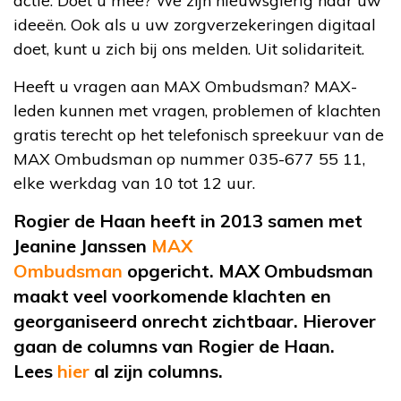
actie. Doet u mee? We zijn nieuwsgierig naar uw
ideeën. Ook als u uw zorgverzekeringen digitaal
doet, kunt u zich bij ons melden. Uit solidariteit.
Heeft u vragen aan MAX Ombudsman? MAX-
leden kunnen met vragen, problemen of klachten
gratis terecht op het telefonisch spreekuur van de
MAX Ombudsman op nummer 035-677 55 11,
elke werkdag van 10 tot 12 uur.
Rogier de Haan heeft in 2013 samen met
Jeanine Janssen
MAX
Ombudsman
opgericht
. MAX Ombudsman
maakt veel voorkomende klachten en
georganiseerd onrecht zichtbaar. Hierover
gaan de columns van Rogier de Haan.
Lees
hier
al
zijn columns.