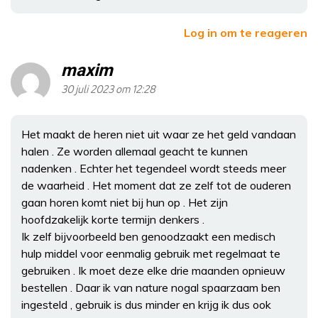
Log in om te reageren
maxim
30 juli 2023 om 12:28
Het maakt de heren niet uit waar ze het geld vandaan
halen . Ze worden allemaal geacht te kunnen
nadenken . Echter het tegendeel wordt steeds meer
de waarheid . Het moment dat ze zelf tot de ouderen
gaan horen komt niet bij hun op . Het zijn
hoofdzakelijk korte termijn denkers .
Ik zelf bijvoorbeeld ben genoodzaakt een medisch
hulp middel voor eenmalig gebruik met regelmaat te
gebruiken . Ik moet deze elke drie maanden opnieuw
bestellen . Daar ik van nature nogal spaarzaam ben
ingesteld , gebruik is dus minder en krijg ik dus ook