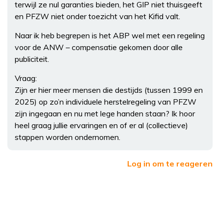
terwijl ze nul garanties bieden, het GIP niet thuisgeeft
en PFZW niet onder toezicht van het Kifid valt.
Naar ik heb begrepen is het ABP wel met een regeling
voor de ANW – compensatie gekomen door alle
publiciteit.
Vraag:
Zijn er hier meer mensen die destijds (tussen 1999 en
2025) op zo’n individuele herstelregeling van PFZW
zijn ingegaan en nu met lege handen staan? Ik hoor
heel graag jullie ervaringen en of er al (collectieve)
stappen worden ondernomen.
Log in om te reageren