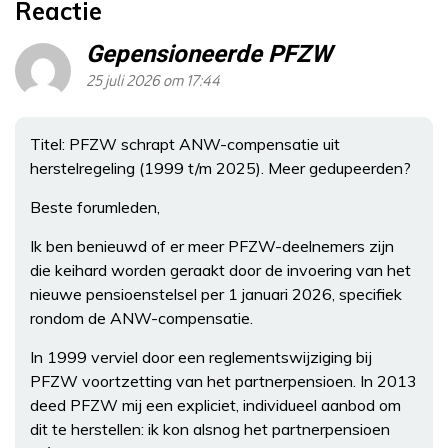
Reactie
Gepensioneerde PFZW
25 juli 2026 om 17:44
Titel: PFZW schrapt ANW-compensatie uit
herstelregeling (1999 t/m 2025). Meer gedupeerden?
Beste forumleden,
Ik ben benieuwd of er meer PFZW-deelnemers zijn
die keihard worden geraakt door de invoering van het
nieuwe pensioenstelsel per 1 januari 2026, specifiek
rondom de ANW-compensatie.
In 1999 verviel door een reglementswijziging bij
PFZW voortzetting van het partnerpensioen. In 2013
deed PFZW mij een expliciet, individueel aanbod om
dit te herstellen: ik kon alsnog het partnerpensioen