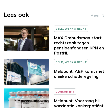
Lees ook
Meer
GELD, WERK & RECHT
MAX Ombudsman start
rechtszaak tegen
pensioenfondsen KPN en
PostNL
GELD, WERK & RECHT
Meldpunt: ABP komt met
unieke schaderegeling
CONSUMENT
Meldpunt: Voorrang bij
vaccinatie kankerpatiënt