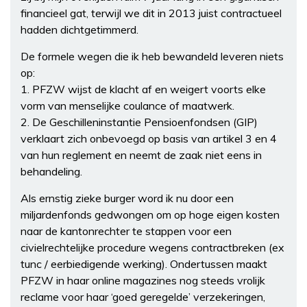
financieel gat, terwijl we dit in 2013 juist contractueel
hadden dichtgetimmerd.
De formele wegen die ik heb bewandeld leveren niets
op:
1. PFZW wijst de klacht af en weigert voorts elke
vorm van menselijke coulance of maatwerk.
2. De Geschilleninstantie Pensioenfondsen (GIP)
verklaart zich onbevoegd op basis van artikel 3 en 4
van hun reglement en neemt de zaak niet eens in
behandeling.
Als ernstig zieke burger word ik nu door een
miljardenfonds gedwongen om op hoge eigen kosten
naar de kantonrechter te stappen voor een
civielrechtelijke procedure wegens contractbreken (ex
tunc / eerbiedigende werking). Ondertussen maakt
PFZW in haar online magazines nog steeds vrolijk
reclame voor haar ‘goed geregelde’ verzekeringen,