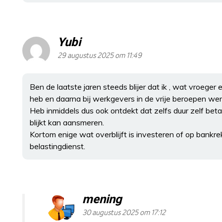
Yubi
29 augustus 2025 om 11:49
Ben de laatste jaren steeds blijer dat ik , wat vroege
heb en daarna bij werkgevers in de vrije beroepen wer
Heb inmiddels dus ook ontdekt dat zelfs duur zelf beta
blijkt kan aansmeren.
Kortom enige wat overblijft is investeren of op bankrek
belastingdienst.
mening
30 augustus 2025 om 17:12