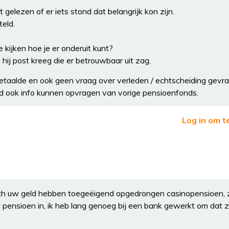
gelezen of er iets stond dat belangrijk kon zijn.
eld.
kijken hoe je er onderuit kunt?
hij post kreeg die er betrouwbaar uit zag.
r betaalde en ook geen vraag over verleden / echtscheiding gevr
 ook info kunnen opvragen van vorige pensioenfonds.
Log in om t
ich uw geld hebben toegeëigend opgedrongen casinopensioen, zi
 pensioen in, ik heb lang genoeg bij een bank gewerkt om dat z