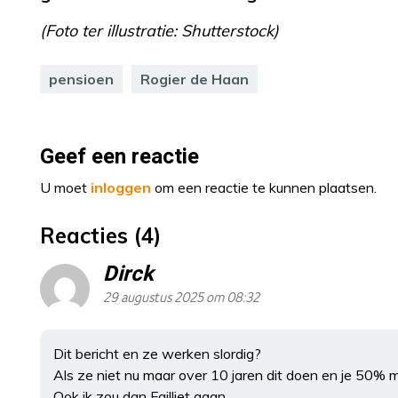
(Foto ter illustratie: Shutterstock)
pensioen
Rogier de Haan
Geef een reactie
U moet
inloggen
om een reactie te kunnen plaatsen.
Reacties (4)
Dirck
29 augustus 2025 om 08:32
Dit bericht en ze werken slordig?
Als ze niet nu maar over 10 jaren dit doen en je 50% 
Ook ik zou dan Failliet gaan.