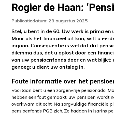
Rogier de Haan: ‘Pens
Publicatiedatum: 28 augustus 2025
Stel, u bent in de 60. Uw werk is prima e
Maar als het financieel uit kan, wilt u eer
ingaan. Consequentie is wel dat dat pensio
dilemma dus, dat u oplost door een financi
van uw pensioenfonds door en wat blijkt:
genoeg: u dient uw ontslag in.
Foute informatie over het pensioe
Voortaan bent u een zorgenvrije pensionado. Maa
hebben een fout gemaakt, uw pensioen wordt n
overkwam dit echt. Na zorgvuldige financiële pl
pensioenfonds PGB zich. Ze hadden in Isarins pe