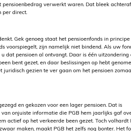
et pensioenbedrag verwerkt waren. Dat bleek achteraf
 per direct.
enkt. Gek genoeg staat het pensioenfonds in principe i
 voorspiegelt, zijn namelijk niet bindend. Als uw fon
s u dat pensioen al ontvangt. Daar is één uitzondering 
been bent gezet, en daar beslissingen op hebt genome
 het juridisch gezien te ver gaan om het pensioen zomaa
pgezegd en gekozen voor een lager pensioen. Dat is
van onjuiste informatie die PGB hem jaarlijks gaf ove
m actief op het verkeerde been gezet. Toch volhardt
ezwaar maken, maakt PGB het zelfs nog bonter. Het f