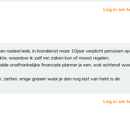
Log in om t
r een nadeel leek, in loondienst maar 10jaar verplicht pensioen
kte, waardoor ik zelf mn zaken kon of moest regelen.
alde onafhankelijke financiele planner je een, wat achteraf woe
. zetten, enige graaier waar je dan nog last van hebt is de
Log in om t