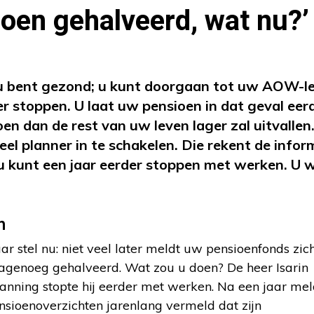
ioen gehalveerd, wat nu?’
n u bent gezond; u kunt doorgaan tot uw AOW-lee
der stoppen. U laat uw pensioen in dat geval eer
en dan de rest van uw leven lager zal uitvallen
eel planner in te schakelen. Die rekent de infor
 u kunt een jaar eerder stoppen met werken. U 
n
r stel nu: niet veel later meldt uw pensioenfonds zic
agenoeg gehalveerd. Wat zou u doen? De heer Isarin
anning stopte hij eerder met werken. Na een jaar mel
nsioenoverzichten jarenlang vermeld dat zijn