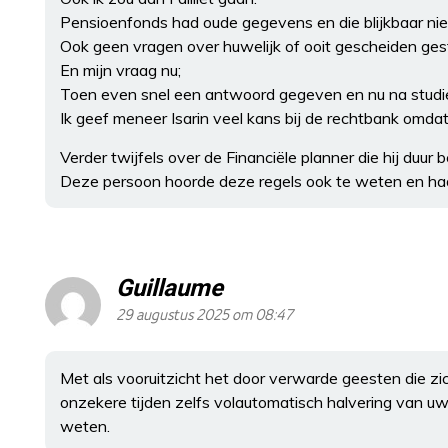
Pensioenfonds had oude gegevens en die blijkbaar niet 
Ook geen vragen over huwelijk of ooit gescheiden gest
En mijn vraag nu;
Toen even snel een antwoord gegeven en nu na studie 
Ik geef meneer Isarin veel kans bij de rechtbank omdat 
Verder twijfels over de Financiële planner die hij duu
Deze persoon hoorde deze regels ook te weten en had
Guillaume
29 augustus 2025 om 08:47
Met als vooruitzicht het door verwarde geesten die z
onzekere tijden zelfs volautomatisch halvering van uw
weten.