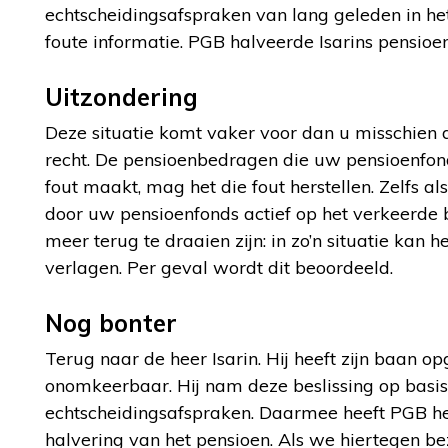
echtscheidingsafspraken van lang geleden in h
foute informatie. PGB halveerde Isarins pensioen
Uitzondering
Deze situatie komt vaker voor dan u misschien d
recht. De pensioenbedragen die uw pensioenfonds
fout maakt, mag het die fout herstellen. Zelfs al
door uw pensioenfonds actief op het verkeerde 
meer terug te draaien zijn: in zo’n situatie kan
verlagen. Per geval wordt dit beoordeeld.
Nog bonter
Terug naar de heer Isarin. Hij heeft zijn baan o
onomkeerbaar. Hij nam deze beslissing op basis 
echtscheidingsafspraken. Daarmee heeft PGB he
halvering van het pensioen. Als we hiertegen b