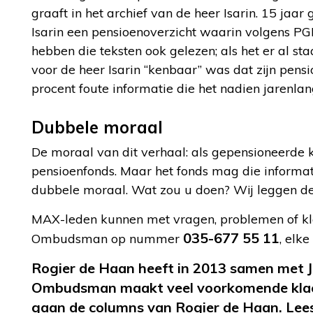
graaft in het archief van de heer Isarin. 15 jaar
Isarin een pensioenoverzicht waarin volgens PGB
hebben die teksten ook gelezen; als het er al sta
voor de heer Isarin “kenbaar” was dat zijn pen
procent foute informatie die het nadien jarenlang
Dubbele moraal
De moraal van dit verhaal: als gepensioneerde k
pensioenfonds. Maar het fonds mag die informati
dubbele moraal. Wat zou u doen? Wij leggen d
MAX-leden kunnen met vragen, problemen of kla
035-677 55 11
Ombudsman op nummer
, elk
Rogier de Haan heeft in 2013 samen met 
Ombudsman maakt veel voorkomende klach
gaan de columns van Rogier de Haan. Lee