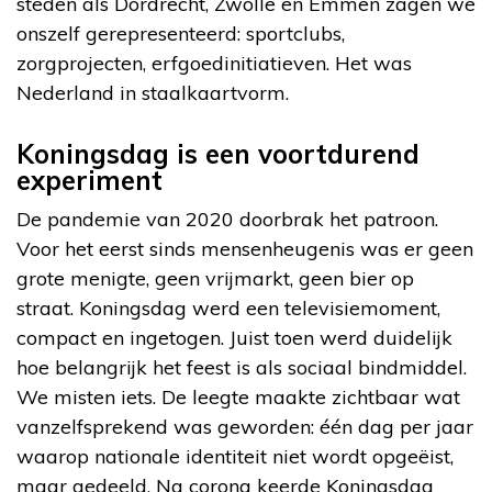
steden als Dordrecht, Zwolle en Emmen zagen we
onszelf gerepresenteerd: sportclubs,
zorgprojecten, erfgoedinitiatieven. Het was
Nederland in staalkaartvorm.
Koningsdag is een voortdurend
experiment
De pandemie van 2020 doorbrak het patroon.
Voor het eerst sinds mensenheugenis was er geen
grote menigte, geen vrijmarkt, geen bier op
straat. Koningsdag werd een televisiemoment,
compact en ingetogen. Juist toen werd duidelijk
hoe belangrijk het feest is als sociaal bindmiddel.
We misten iets. De leegte maakte zichtbaar wat
vanzelfsprekend was geworden: één dag per jaar
waarop nationale identiteit niet wordt opgeëist,
maar gedeeld. Na corona keerde Koningsdag