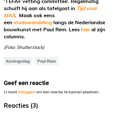
‘TEFAF
vetting
committee
’. Regelmatig
schuift hij aan als tafelgast in
Tijd voor
MAX
. Maak ook eens
een
stadswandeling
langs de Nederlandse
bouwkunst met Paul Rem. Lees
hier
al
zijn
columns.
(Foto: Shutterstock)
Koningsdag
Paul Rem
Geef een reactie
U moet
inloggen
om een reactie te kunnen plaatsen.
Reacties (3)