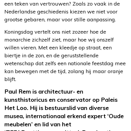
een teken van vertrouwen? Zoals zo vaak in de
Nederlandse geschiedenis kiezen we niet voor
grootse gebaren, maar voor stille aanpassing.
Koningsdag vertelt ons niet zozeer hoe de
monarchie zichzelf ziet, maar hoe wij onszelf
willen vieren. Met een kleedje op straat, een
biertje in de zon, en de geruststellende
wetenschap dat zelfs een nationale feestdag mee
kan bewegen met de tijd, zolang hij maar oranje
blijft.
P
aul Rem is architectuur- en
kunsthistoricus en conservator op Paleis
Het Loo. Hij is bestuurslid van diverse
musea, internationaal erkend expert ‘Oude
meubelen’ en lid van het