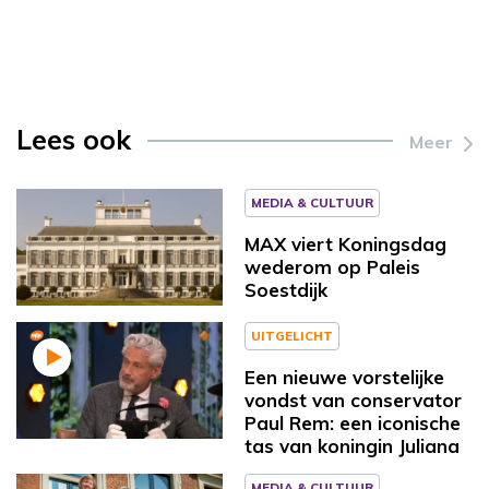
Lees ook
Meer
MEDIA & CULTUUR
MAX viert Koningsdag
wederom op Paleis
Soestdijk
UITGELICHT
Een nieuwe vorstelijke
vondst van conservator
Paul Rem: een iconische
tas van koningin Juliana
MEDIA & CULTUUR