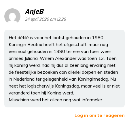
AnjeB
24 april 2026 om 12:28
Het défilé is voor het laatst gehouden in 1980.
Koningin Beatrix heeft het afgeschaft, maar nog
eenmaal gehouden in 1980 ter ere van toen weer
prinses Juliana. Willem Alexander was toen 13. Toen
hij koning werd, had hij dus al zeer lang ervaring met
de feestelijke bezoeken aan allerlei dorpen en steden
in Nederland ter gelegenheid van Koninginnedag. Nu
heet het logischerwijs Koningsdag, maar veel is er niet
veranderd toen hij Koning werd.
Misschien werd het alleen nog wat informeler.
Log in om te reageren