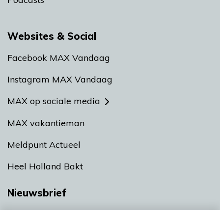
Websites & Social
Facebook MAX Vandaag
Instagram MAX Vandaag
MAX op sociale media
MAX vakantieman
Meldpunt Actueel
Heel Holland Bakt
Nieuwsbrief
Neem hier een gratis abonnement op onze