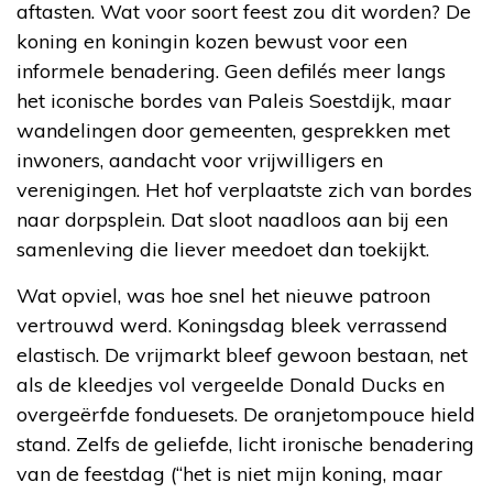
aftasten. Wat voor soort feest zou dit worden? De
koning en koningin kozen bewust voor een
informele benadering. Geen defilés meer langs
het iconische bordes van Paleis Soestdijk, maar
wandelingen door gemeenten, gesprekken met
inwoners, aandacht voor vrijwilligers en
verenigingen. Het hof verplaatste zich van bordes
naar dorpsplein. Dat sloot naadloos aan bij een
samenleving die liever meedoet dan toekijkt.
Wat opviel, was hoe snel het nieuwe patroon
vertrouwd werd. Koningsdag bleek verrassend
elastisch. De vrijmarkt bleef gewoon bestaan, net
als de kleedjes vol vergeelde Donald Ducks en
overgeërfde fonduesets. De oranjetompouce hield
stand. Zelfs de geliefde, licht ironische benadering
van de feestdag (“het is niet mijn koning, maar