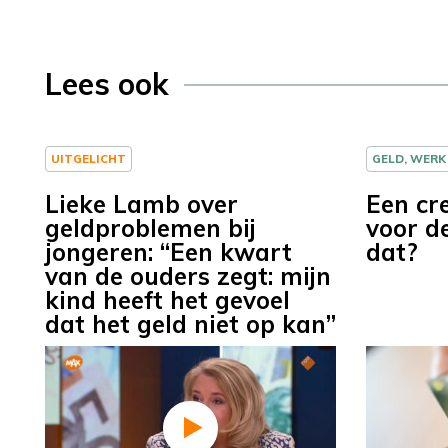
Lees ook
UITGELICHT
GELD, WERK
Lieke Lamb over
Een cr
geldproblemen bij
voor d
jongeren: “Een kwart
dat?
van de ouders zegt: mijn
kind heeft het gevoel
dat het geld niet op kan”