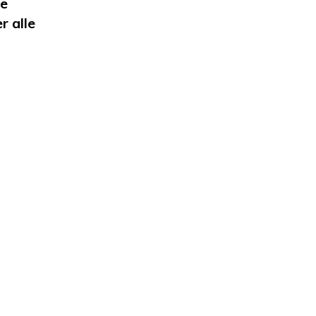
ke
r alle