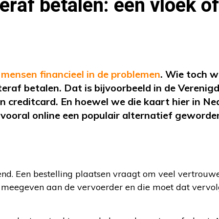
eraf betalen: een vloek o
 mensen financieel in de problemen
. Wie toch wi
af betalen. Dat is bijvoorbeeld in de Verenig
n creditcard. En hoewel we die kaart hier in Ne
 vooral online een populair alternatief geword
nd. Een bestelling plaatsen vraagt om veel vertrouw
 meegeven aan de vervoerder en die moet dat vervo