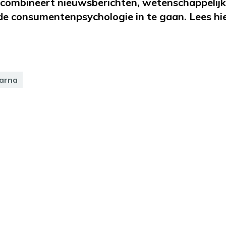
combineert nieuwsberichten, wetenschappelij
 de consumentenpsychologie in te gaan. Lees hie
larna