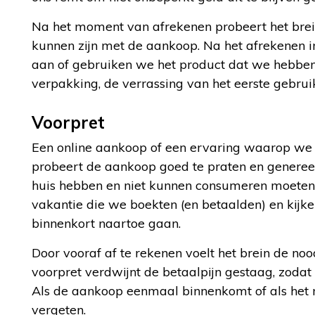
Na het moment van afrekenen probeert het brein
kunnen zijn met de aankoop. Na het afrekenen in
aan of gebruiken we het product dat we hebben 
verpakking, de verrassing van het eerste gebrui
Voorpret
Een online aankoop of een ervaring waarop we 
probeert de aankoop goed te praten en genereer
huis hebben en niet kunnen consumeren moeten
vakantie die we boekten (en betaalden) en kijk
binnenkort naartoe gaan.
Door vooraf af te rekenen voelt het brein de no
voorpret verdwijnt de betaalpijn gestaag, zoda
Als de aankoop eenmaal binnenkomt of als het 
vergeten.