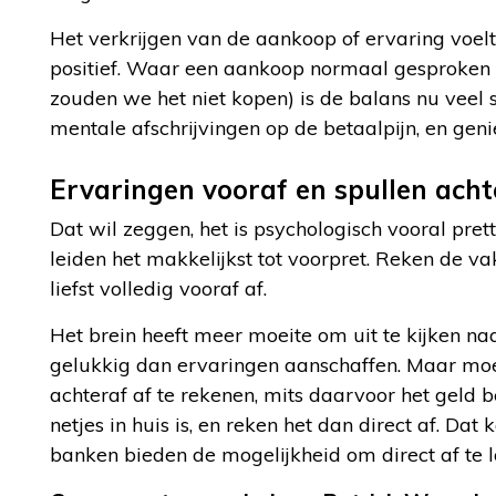
Het verkrijgen van de aankoop of ervaring voelt 
positief. Waar een aankoop normaal gesproken ne
zouden we het niet kopen) is de balans nu veel s
mentale afschrijvingen op de betaalpijn, en ge
Ervaringen vooraf en spullen acht
Dat wil zeggen, het is psychologisch vooral pret
leiden het makkelijkst tot voorpret. Reken de v
liefst volledig vooraf af.
Het brein heeft meer moeite om uit te kijken na
gelukkig dan ervaringen aanschaffen. Maar mo
achteraf af te rekenen, mits daarvoor het geld b
netjes in huis is, en reken het dan direct af. Da
banken bieden de mogelijkheid om direct af te l