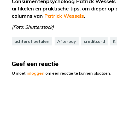
Consumentenpsycholoog Patrick Wessels 
artikelen en praktische tips, om dieper op
columns van
Patrick Wessels
.
(Foto: Shutterstock)
achteraf betalen
Afterpay
creditcard
K
Geef een reactie
U moet
inloggen
om een reactie te kunnen plaatsen.