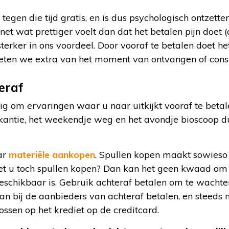
tegen die tijd gratis, en is dus psychologisch ontzette
t wat prettiger voelt dan dat het betalen pijn doet 
terker in ons voordeel. Door vooraf te betalen doet he
nieten we extra van het moment van ontvangen of con
eraf
tig om ervaringen waar u naar uitkijkt vooraf te betal
akantie, het weekendje weg en het avondje bioscoop d
ar
materiële aankopen
. Spullen kopen maakt sowieso
et u toch spullen kopen? Dan kan het geen kwaad om
eschikbaar is. Gebruik achteraf betalen om te wachten
t kan bij de aanbieders van achteraf betalen, en steeds
ossen op het krediet op de creditcard.