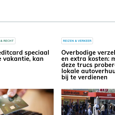
 & RECHT
REIZEN & VERKEER
editcard speciaal
Overbodige verze
e vakantie, kan
en extra kosten: 
deze trucs probe
lokale autoverhu
bij te verdienen