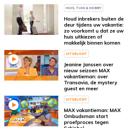
HUIS, TUIN & HOBBY
Houd inbrekers buiten de
deur tijdens uw vakantie:
zo voorkomt u dat ze uw
huis uitkiezen of
makkelijk binnen komen
UITGELICHT
Jeanine Janssen over
nieuw seizoen MAX
vakantieman: over
Transavia, de mystery
guest en meer
UITGELICHT
MAX vakantieman: MAX
Ombudsman start
proefproces tegen