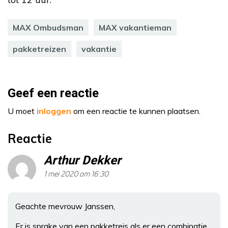
MAX Ombudsman
MAX vakantieman
pakketreizen
vakantie
Geef een reactie
U moet
inloggen
om een reactie te kunnen plaatsen.
Reactie
Arthur Dekker
1 mei 2020 om 16:30
Geachte mevrouw Janssen,
Er is sprake van een pakketreis als er een combinatie