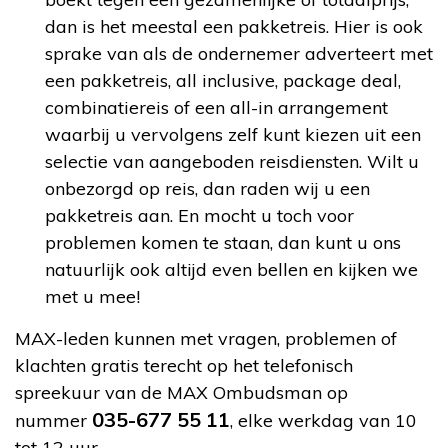
dan is het meestal een pakketreis. Hier is ook
sprake van als de ondernemer adverteert met
een pakketreis, all inclusive, package deal,
combinatiereis of een all-in arrangement
waarbij u vervolgens zelf kunt kiezen uit een
selectie van aangeboden reisdiensten. Wilt u
onbezorgd op reis, dan raden wij u een
pakketreis aan. En mocht u toch voor
problemen komen te staan, dan kunt u ons
natuurlijk ook altijd even bellen en kijken we
met u mee!
MAX-leden kunnen met vragen, problemen of
klachten gratis terecht op het telefonisch
spreekuur van de MAX Ombudsman op
035-677 55 11
nummer
, elke werkdag van 10
tot 12 uur.