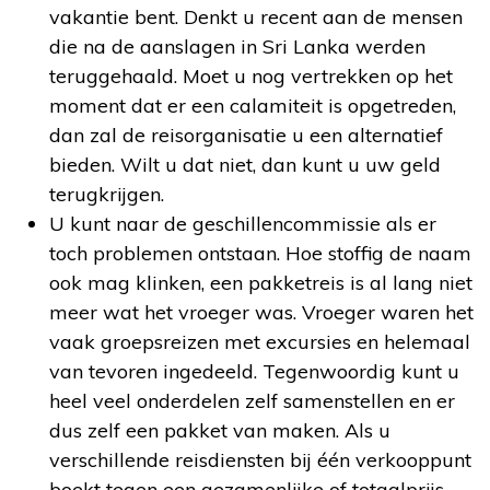
vakantie bent. Denkt u recent aan de mensen
die na de aanslagen in Sri Lanka werden
teruggehaald. Moet u nog vertrekken op het
moment dat er een calamiteit is opgetreden,
dan zal de reisorganisatie u een alternatief
bieden. Wilt u dat niet, dan kunt u uw geld
terugkrijgen.
U kunt naar de geschillencommissie als er
toch problemen ontstaan. Hoe stoffig de naam
ook mag klinken, een pakketreis is al lang niet
meer wat het vroeger was. Vroeger waren het
vaak groepsreizen met excursies en helemaal
van tevoren ingedeeld. Tegenwoordig kunt u
heel veel onderdelen zelf samenstellen en er
dus zelf een pakket van maken. Als u
verschillende reisdiensten bij één verkooppunt
boekt tegen een gezamenlijke of totaalprijs,