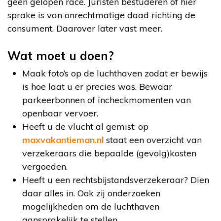
geen gelopen race. Juristen bestuderen of hier
sprake is van onrechtmatige daad richting de
consument. Daarover later vast meer.
Wat moet u doen?
Maak foto’s op de luchthaven zodat er bewijs
is hoe laat u er precies was. Bewaar
parkeerbonnen of incheckmomenten van
openbaar vervoer.
Heeft u de vlucht al gemist: op
maxvakantieman.nl
staat een overzicht van
verzekeraars die bepaalde (gevolg)kosten
vergoeden.
Heeft u een rechtsbijstandsverzekeraar? Dien
daar alles in. Ook zij onderzoeken
mogelijkheden om de luchthaven
aansprakelijk te stellen.