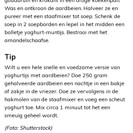
goudbruin en krokant in een droge koekenpan.
Was en ontkroon de aardbeien. Halveer ze en
pureer met een staafmixer tot soep. Schenk de
soep in 2 soepborden en lepel in het midden een
bolletje yoghurt-muntijs. Bestrooi met het
amandelschaafse.
Tip
Wilt u een hele snelle en voedzame versie van
yoghurtijs met aardbeien? Doe 250 gram
gehalveerde aardbeien een nachtje in een bakje
of zakje in de vriezer. Doe ze vervolgens in de
hakmolen van de staafmixer en voeg een scheut
yoghurt toe. Mix circa 1 minuut tot het een
smeuïg geheel wordt.
(Foto: Shutterstock)