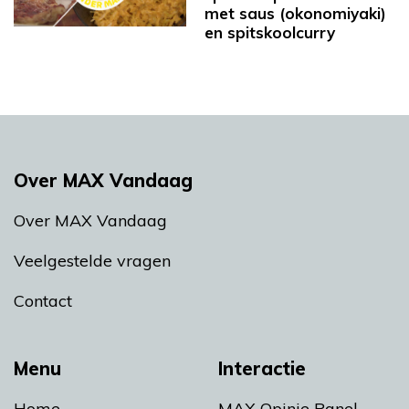
met saus (okonomiyaki)
en spitskoolcurry
Over MAX Vandaag
Over MAX Vandaag
Veelgestelde vragen
Contact
Menu
Interactie
Home
MAX Opinie Panel