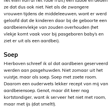
het eten van al het rode fruit) een taboe en deden
ze dat dus ook niet. Net als de zwangere
vrouwen tijdens de middeleeuwen, want er werd
geloofd dat de kinderen daar bij de geboorte een
aardbeienvlekje van zouden overhouden (het
vlekje komt vaak voor bij pasgeboren baby’s en
ziet er uit als een aardbei).
Soep
Hierboven schreef ik al dat aardbeien geserveerd
werden aan pasgehuwden. Niet zomaar uit het
vuistje, maar als soep. Soep met zoete room.
Daarom een ouderwets lekker recept van mij van
aardbeiensoep. Genot, maar dit keer nog
kortstondiger, want ik serveer het niet met room,
maar met ijs (dat smelt!).