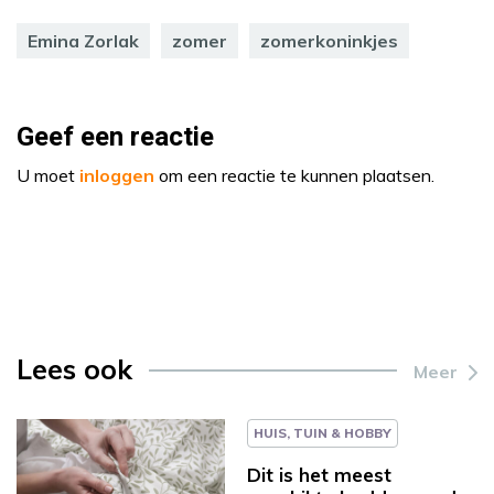
Emina Zorlak
zomer
zomerkoninkjes
Geef een reactie
U moet
inloggen
om een reactie te kunnen plaatsen.
Lees ook
Meer
HUIS, TUIN & HOBBY
Dit is het meest