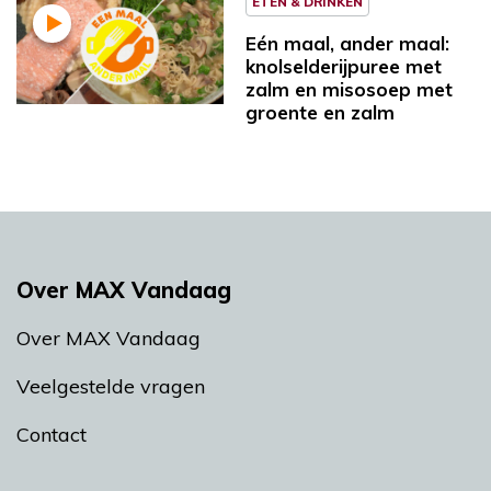
ETEN & DRINKEN
Eén maal, ander maal:
knolselderijpuree met
zalm en misosoep met
groente en zalm
Over MAX Vandaag
Over MAX Vandaag
Veelgestelde vragen
Contact