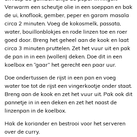
Verwarm een scheutje olie in een soeppan en bak
de ui, knoflook, gember, peper en garam masala
circa 2 minuten. Voeg de kokosmelk, passata,
water, bouillonblokjes en rode linzen toe en roer
goed door. Breng het geheel aan de kook en laat
circa 3 minuten pruttelen. Zet het vuur uit en pak
de pan in in een (wollen) deken. Doe dit in een
koelbox en “gaar” het gerecht een paar uur.
Doe ondertussen de rijst in een pan en voeg
water toe tot de rijst een vingerkootje onder staat.
Breng aan de kook en zet het vuur uit. Pak ook dit
pannetje in in een deken en zet het naast de
linzenpan in de koelbox.
Hak de koriander en bestrooi voor het serveren
over de curry.