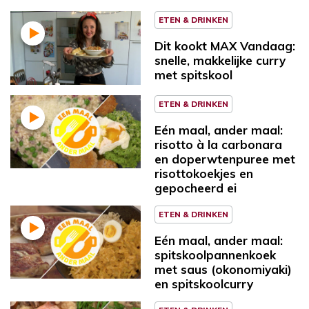
ETEN & DRINKEN
Dit kookt MAX Vandaag:
snelle, makkelijke curry
met spitskool
ETEN & DRINKEN
Eén maal, ander maal:
risotto à la carbonara
en doperwtenpuree met
risottokoekjes en
gepocheerd ei
ETEN & DRINKEN
Eén maal, ander maal:
spitskoolpannenkoek
met saus (okonomiyaki)
en spitskoolcurry