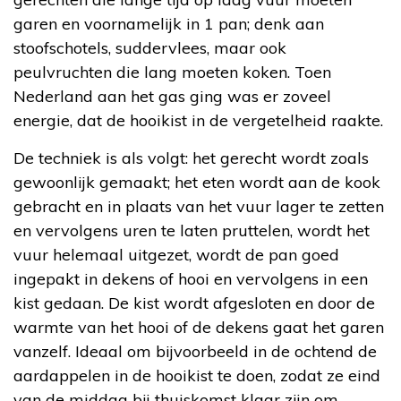
garen en voornamelijk in 1 pan; denk aan
stoofschotels, suddervlees, maar ook
peulvruchten die lang moeten koken. Toen
Nederland aan het gas ging was er zoveel
energie, dat de hooikist in de vergetelheid raakte.
De techniek is als volgt: het gerecht wordt zoals
gewoonlijk gemaakt; het eten wordt aan de kook
gebracht en in plaats van het vuur lager te zetten
en vervolgens uren te laten pruttelen, wordt het
vuur helemaal uitgezet, wordt de pan goed
ingepakt in dekens of hooi en vervolgens in een
kist gedaan. De kist wordt afgesloten en door de
warmte van het hooi of de dekens gaat het garen
vanzelf. Ideaal om bijvoorbeeld in de ochtend de
aardappelen in de hooikist te doen, zodat ze eind
van de middag bij thuiskomst klaar zijn om