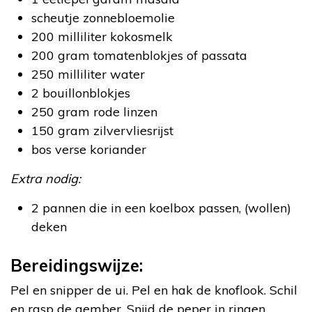
scheutje zonnebloemolie
200 milliliter kokosmelk
200 gram tomatenblokjes of passata
250 milliliter water
2 bouillonblokjes
250 gram rode linzen
150 gram zilvervliesrijst
bos verse koriander
Extra nodig:
2 pannen die in een koelbox passen, (wollen)
deken
Bereidingswijze:
Pel en snipper de ui. Pel en hak de knoflook. Schil
en rasp de gember. Snijd de peper in ringen.