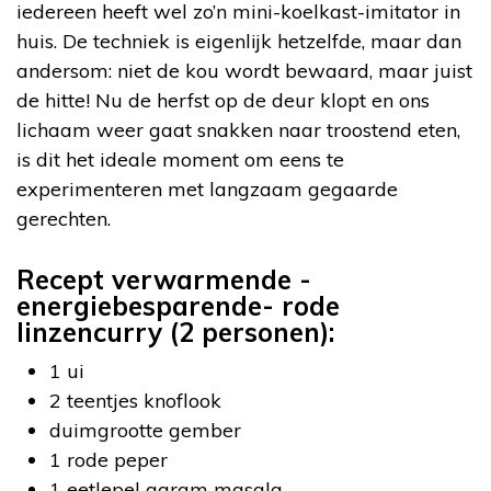
iedereen heeft wel zo’n mini-koelkast-imitator in
huis. De techniek is eigenlijk hetzelfde, maar dan
andersom: niet de kou wordt bewaard, maar juist
de hitte! Nu de herfst op de deur klopt en ons
lichaam weer gaat snakken naar troostend eten,
is dit het ideale moment om eens te
experimenteren met langzaam gegaarde
gerechten.
Recept verwarmende -
energiebesparende- rode
linzencurry (2 personen):
1 ui
2 teentjes knoflook
duimgrootte gember
1 rode peper
1 eetlepel garam masala