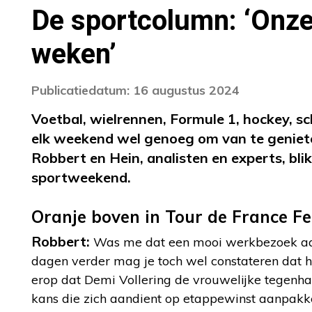
De sportcolumn: ‘Onze
weken’
Publicatiedatum: 16 augustus 2024
Voetbal, wielrennen, Formule 1, hockey, sc
elk weekend wel genoeg om van te geniet
Robbert en Hein, analisten en experts, bli
sportweekend.
Oranje boven in Tour de France 
Robbert:
Was me dat een mooi werkbezoek aa
dagen verder mag je toch wel constateren dat h
erop dat Demi Vollering de vrouwelijke tegenha
kans die zich aandient op etappewinst aanpakk