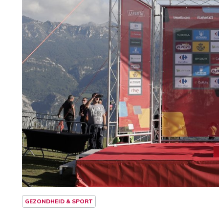
GEZONDHEID & SPORT