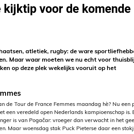
 kijktip voor de komende
haatsen, atletiek, rugby: de ware sportliefhebb
en. Maar waar moeten we nu echt voor thuisbli
kken op deze plek wekelijks vooruit op het
Femmes
n de Tour de France Femmes maandag hè? Nu een 
et een veredeld open Nederlands kampioenschap is. En
nger is van Pogačar: vroeger dan verwacht in het gee
en. Maar woensdag stak Puck Pieterse daar een stokj