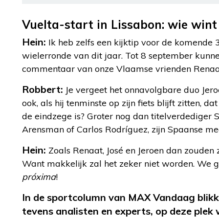
Vuelta-start in Lissabon: wie wint
Hein:
Ik heb zelfs een kijktip voor de komende 
wielerronde van dit jaar. Tot 8 september kunn
commentaar van onze Vlaamse vrienden Renaat
Robbert:
Je vergeet het onnavolgbare duo Jer
ook, als hij tenminste op zijn fiets blijft zitte
de eindzege is? Groter nog dan titelverdediger 
Arensman of Carlos Rodríguez, zijn Spaanse
Hein:
Zoals Renaat, José en Jeroen dan zouden z
Want makkelijk zal het zeker niet worden. We
próxima
!
In de sportcolumn van MAX Vandaag blikk
tevens analisten en experts, op deze plek 