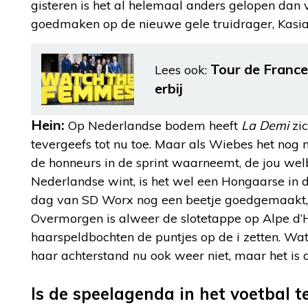
gisteren is het al helemaal anders gelopen dan
goedmaken op de nieuwe gele truidrager, Kas
Tour de France
Lees ook:
erbij
Hein:
Op Nederlandse bodem heeft
La Demi
zic
tevergeefs tot nu toe. Maar als Wiebes het nog
de honneurs in de sprint waarneemt, de jou welb
Nederlandse wint, is het wel een Hongaarse in 
dag van SD Worx nog een beetje goedgemaakt, n
Overmorgen is alweer de slotetappe op Alpe d’
haarspeldbochten de puntjes op de i zetten. Wat m
haar achterstand nu ook weer niet, maar het is 
Is de speelagenda in het voetbal te