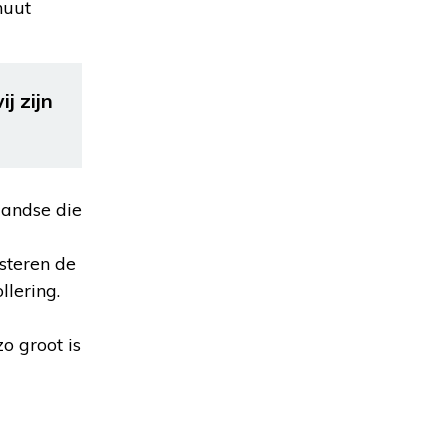
nuut
j zijn
landse die
steren de
lering.
o groot is