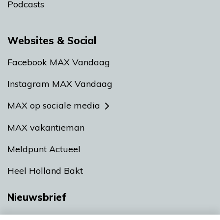
Podcasts
Websites & Social
Facebook MAX Vandaag
Instagram MAX Vandaag
MAX op sociale media
MAX vakantieman
Meldpunt Actueel
Heel Holland Bakt
Nieuwsbrief
Neem hier een gratis abonnement op onze