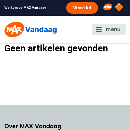
NPO S
Omroep 
Word lid
Welkom op MAX Vandaag
menu
Geen artikelen gevonden
Over MAX Vandaag